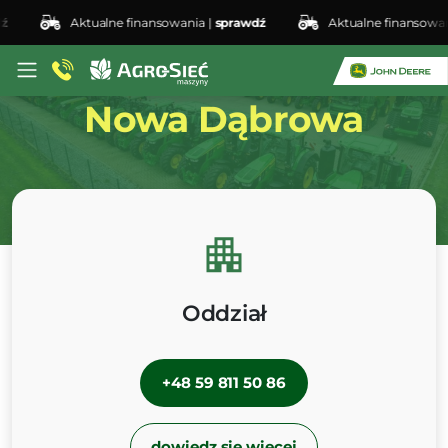
Aktualne finansowania |
sprawdź
Aktualne finansowania 
Oddział
Nowa Dąbrowa
Oddział
+48 59 811 50 86
dowiedz się więcej