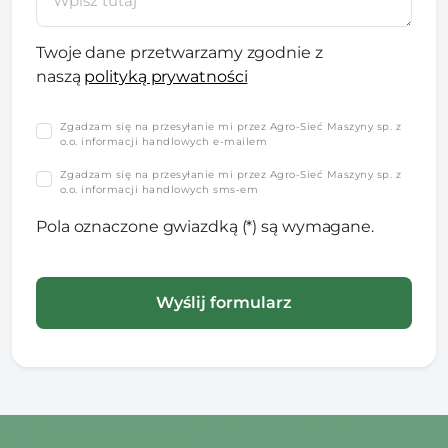
Twoje dane przetwarzamy zgodnie z
naszą
polityką prywatności
Zgadzam się na przesyłanie mi przez Agro-Sieć Maszyny sp. z
o.o. informacji handlowych e-mailem
Zgadzam się na przesyłanie mi przez Agro-Sieć Maszyny sp. z
o.o. informacji handlowych sms-em
Pola oznaczone gwiazdką (*) są wymagane.