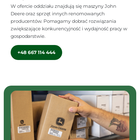
W ofercie oddziału znajdują się maszyny John
Deere oraz sprzęt innych renomowanych
producentów. Pomagamy dobrać rozwiązania
zwiększające konkurencyjność i wydajność pracy w
gospodarstwie.
+48 667 114 444