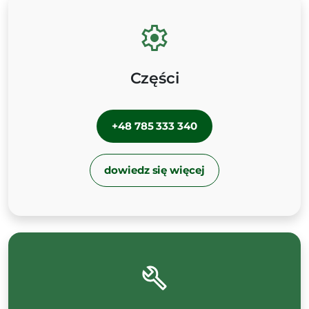
Części
+48 785 333 340
dowiedz się więcej