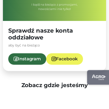
I bądź na bieżąco z promocjami,
nowościami i nie tylko!
Sprawdź nasze konta
oddziałowe
aby być na bieżąco
Instagram
Facebook
Zobacz gdzie jesteśmy