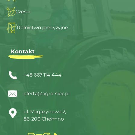
Części
Rolnictwo precyzyjne
Kontakt
+48 667 114 444
oferta@agro-siec.pl
ul. Magazynowa 2,
86-200 Chełmno