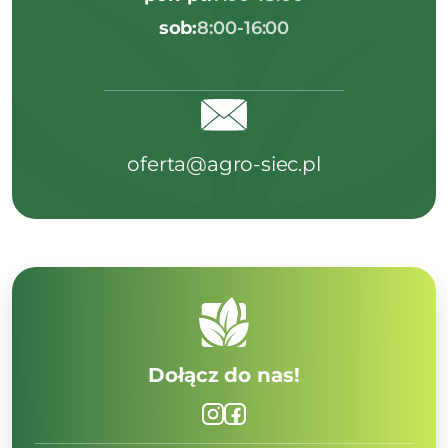
sob:
8:00-16:00
oferta@agro-siec.pl
Dołącz do nas!