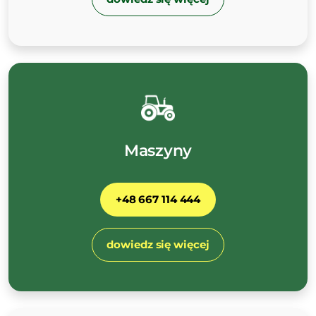
Maszyny
+48 667 114 444
dowiedz się więcej