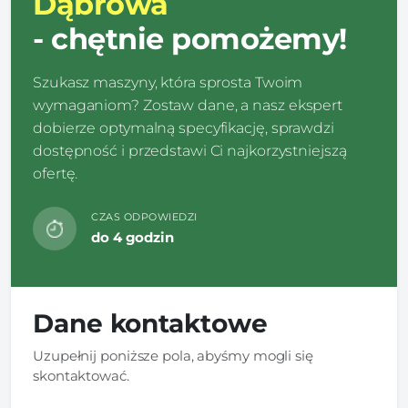
Dąbrowa
- chętnie pomożemy!
Szukasz maszyny, która sprosta Twoim
wymaganiom? Zostaw dane, a nasz ekspert
dobierze optymalną specyfikację, sprawdzi
dostępność i przedstawi Ci najkorzystniejszą
ofertę.
CZAS ODPOWIEDZI
do 4 godzin
Dane kontaktowe
Uzupełnij poniższe pola, abyśmy mogli się
skontaktować.