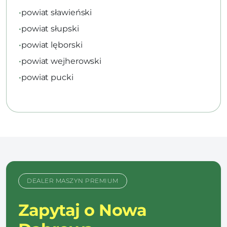
•
powiat sławieński
•
powiat słupski
•
powiat lęborski
•
powiat wejherowski
•
powiat pucki
DEALER MASZYN PREMIUM
Zapytaj o Nowa