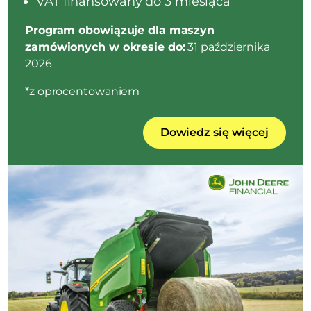
VAT finansowany do 3 miesiąca*
Program obowiązuje dla maszyn
zamówionych w okresie do:
31 października
2026
*z oprocentowaniem
Dowiedz się więcej