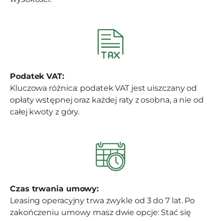
Podatek VAT:
Kluczowa różnica: podatek VAT jest uiszczany od
opłaty wstępnej oraz każdej raty z osobna, a nie od
całej kwoty z góry.
Czas trwania umowy:
Leasing operacyjny trwa zwykle od 3 do 7 lat. Po
zakończeniu umowy masz dwie opcje: Stać się