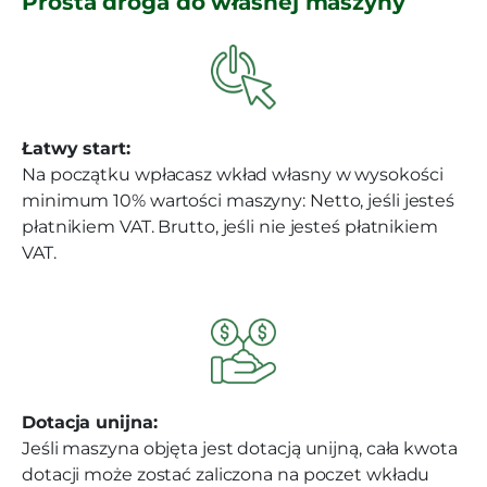
Prosta droga do własnej maszyny
Łatwy start:
Na początku wpłacasz wkład własny w wysokości
minimum 10% wartości maszyny: Netto, jeśli jesteś
płatnikiem VAT. Brutto, jeśli nie jesteś płatnikiem
VAT.
Dotacja unijna:
Jeśli maszyna objęta jest dotacją unijną, cała kwota
dotacji może zostać zaliczona na poczet wkładu