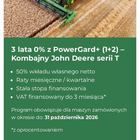
3 lata 0% z PowerGard+ (1+2) –
Kombajny John Deere serii T
50% wkładu własnego netto
Raty miesięczne / kwartalne
Stała stopa finansowania
VAT finansowany do 3 miesiąca*
Program obowiązuje dla maszyn zamówionych
w okresie do:
31 października 2026
*z oprocentowaniem