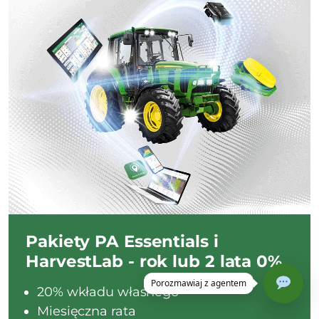
Pakiety PA Essentials i
HarvestLab - rok lub 2 lata 0%
20% wkładu własnego
Miesięczna rata