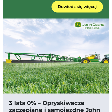
Dowiedz się więcej
3 lata 0% – Opryskiwacze
zaczepiane i samojezdne John