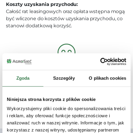
Koszty uzyskania przychodu:
Całość rat leasingowych oraz opłata wstępna mogą
być wliczone do kosztów uzyskania przychodu, co
stanowi dodatkową korzyść.
Podsumowanie:
Zgoda
Szczegóły
O plikach cookies
Leasing operacyjny to niewysoka opłata wstępna,
stałe raty oraz możliwość korzystania z maszyny bez
konieczności jej wykupu na własność.
Niniejsza strona korzysta z plików cookie
Wykorzystujemy pliki cookie do spersonalizowania treści
i reklam, aby oferować funkcje społecznościowe i
Zapytaj
analizować ruch w naszej witrynie. Informacje o tym, jak
korzystasz z naszej witryny, udostępniamy partnerom