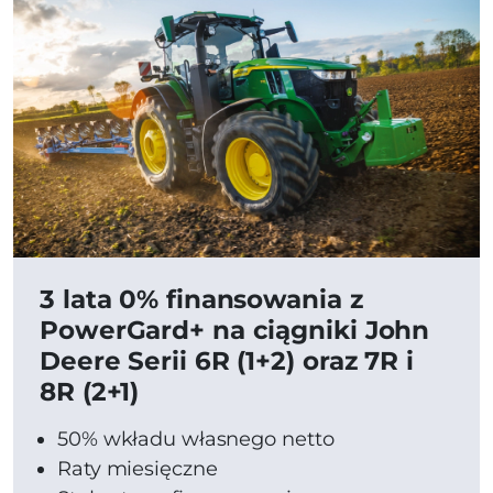
3 lata 0% finansowania z
PowerGard+ na ciągniki John
Deere Serii 6R (1+2) oraz 7R i
8R (2+1)
50% wkładu własnego netto
Raty miesięczne