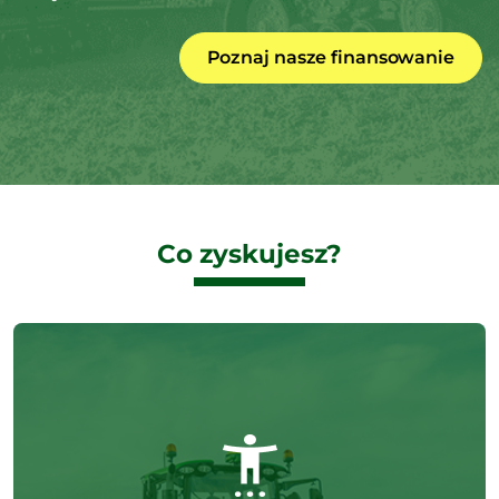
Poznaj nasze finansowanie
Co zyskujesz?