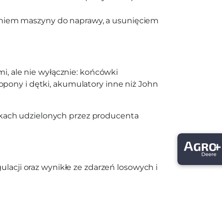
zeniem maszyny do naprawy, a usunięciem
mi, ale nie wyłącznie: końcówki
, opony i dętki, akumulatory inne niż John
kach udzielonych przez producenta
ulacji oraz wynikłe ze zdarzeń losowych i