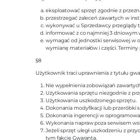
eksploatować sprzęt zgodnie z przez
przestrzegać zaleceń zawartych w instr
wykonywać u Sprzedawcy przeglądy te
informować z co najmniej 3 dniowym 
wymagać od jednostki serwisowej w okr
wymianę materiałów i części. Terminy
§8
Użytkownik traci uprawnienia z tytułu gwa
Nie wypełnienia zobowiązań zawartych
Użytkowania sprzętu niezgodnie z pr
Użytkowania uszkodzonego sprzętu.
Dokonania modyfikacji lub przeróbki 
Dokonania ingerencji w oprogramowa
Wykonania napraw poza serwisem ws
Jeżeli sprzęt uległ uszkodzeniu z prz
tym fakcie Gwaranta.