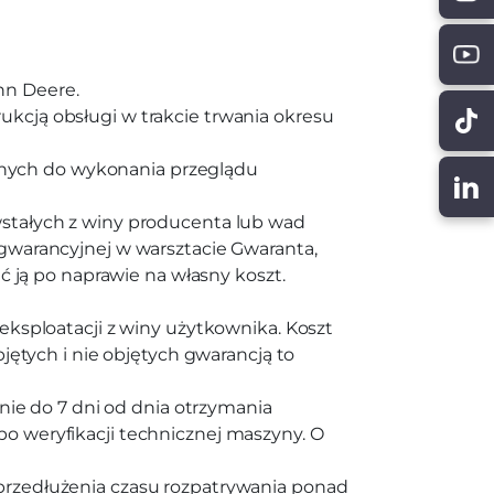
hn Deere.
kcją obsługi w trakcie trwania okresu
cznych do wykonania przeglądu
stałych z winy producenta lub wad
gwarancyjnej w warsztacie Gwaranta,
ć ją po naprawie na własny koszt.
eksploatacji z winy użytkownika. Koszt
jętych i nie objętych gwarancją to
nie do 7 dni od dnia otrzymania
o weryfikacji technicznej maszyny. O
.
przedłużenia czasu rozpatrywania ponad