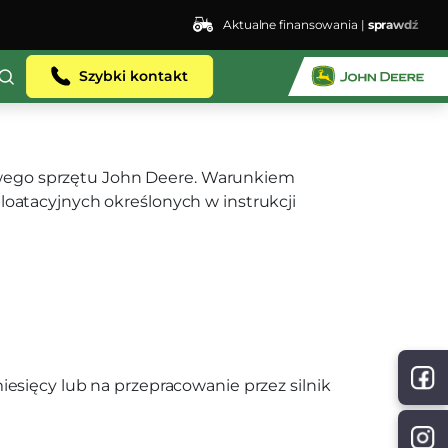
Aktualne finansowania |
sprawdź
Szybki kontakt
 nowego sprzętu John Deere. Warunkiem
oatacyjnych określonych w instrukcji
esięcy lub na przepracowanie przez silnik