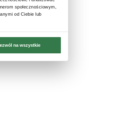
artnerom społecznościowym,
anymi od Ciebie lub
ezwól na wszystkie