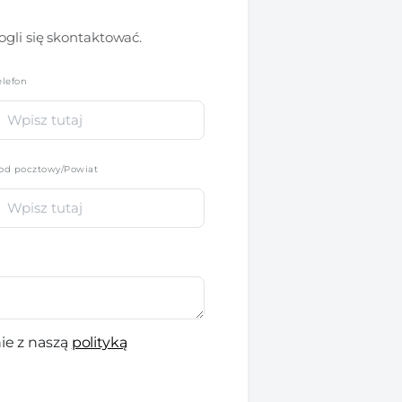
gli się skontaktować.
elefon
*
od pocztowy/Powiat
ie z naszą
polityką