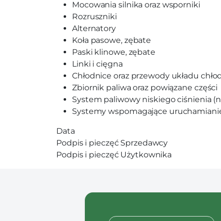
Mocowania silnika oraz wsporniki
Rozruszniki
Alternatory
Koła pasowe, zębate
Paski klinowe, zębate
Linki i cięgna
Chłodnice oraz przewody układu chło
Zbiornik paliwa oraz powiązane części
System paliwowy niskiego ciśnienia (
Systemy wspomagające uruchamianie 
Data
Podpis i pieczęć Sprzedawcy
Podpis i pieczęć Użytkownika