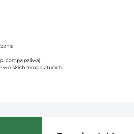
dzenia
np. pompa paliwa)
w niskich temperaturach.