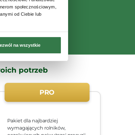
artnerom społecznościowym,
anymi od Ciebie lub
ezwól na wszystkie
oich potrzeb
PRO
Pakiet dla najbardziej
wymagających rolników,