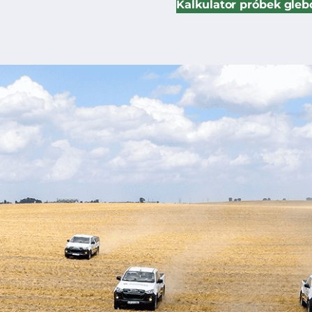
Kalkulator próbek gle