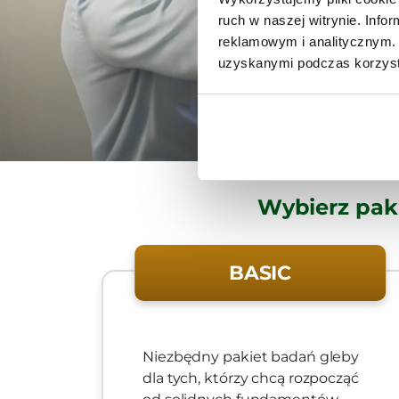
ruch w naszej witrynie. Inf
reklamowym i analitycznym. 
uzyskanymi podczas korzysta
Wybierz pak
BASIC
Niezbędny pakiet badań gleby
dla tych, którzy chcą rozpocząć