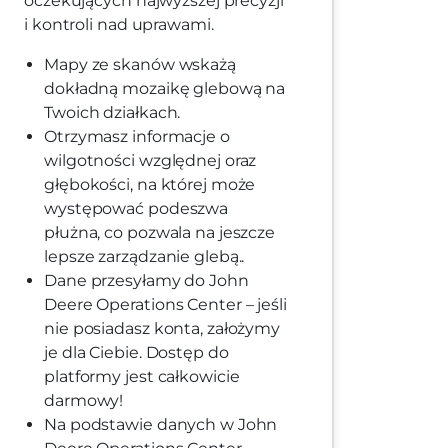
oczekujących najwyższej precyzji
i kontroli nad uprawami.
Mapy ze skanów wskażą
dokładną mozaikę glebową na
Twoich działkach.
Otrzymasz informacje o
wilgotności względnej oraz
głębokości, na której może
występować podeszwa
płużna, co pozwala na jeszcze
lepsze zarządzanie glebą..
Dane przesyłamy do John
Deere Operations Center – jeśli
nie posiadasz konta, założymy
je dla Ciebie. Dostęp do
platformy jest całkowicie
darmowy!
Na podstawie danych w John