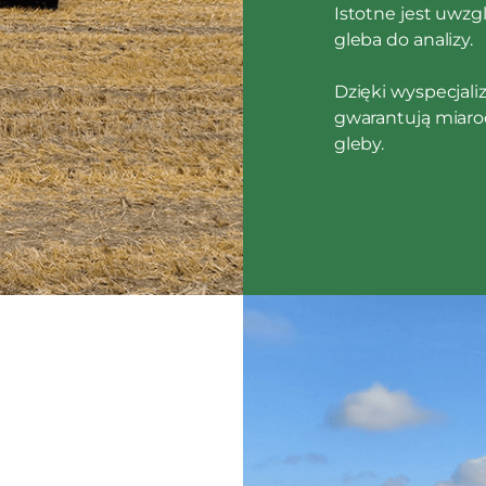
Istotne jest uwzgl
gleba do analizy.
Dzięki wyspecjal
gwarantują miarod
gleby.