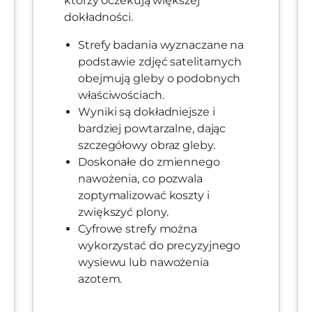
którzy oczekują większej
dokładności.
Strefy badania wyznaczane na
podstawie zdjęć satelitarnych
obejmują gleby o podobnych
właściwościach.
Wyniki są dokładniejsze i
bardziej powtarzalne, dając
szczegółowy obraz gleby.
Doskonałe do zmiennego
nawożenia, co pozwala
zoptymalizować koszty i
zwiększyć plony.
Cyfrowe strefy można
wykorzystać do precyzyjnego
wysiewu lub nawożenia
azotem.