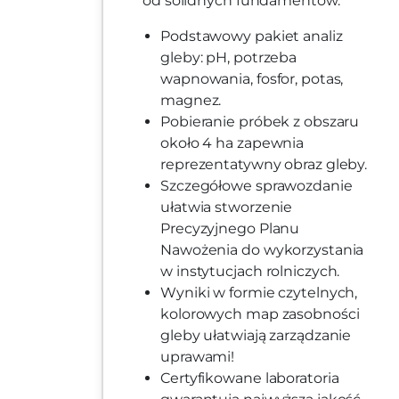
od solidnych fundamentów.
Podstawowy pakiet analiz
gleby: pH, potrzeba
wapnowania, fosfor, potas,
magnez.
Pobieranie próbek z obszaru
około 4 ha zapewnia
reprezentatywny obraz gleby.
Szczegółowe sprawozdanie
ułatwia stworzenie
Precyzyjnego Planu
Nawożenia do wykorzystania
w instytucjach rolniczych.
Wyniki w formie czytelnych,
kolorowych map zasobności
gleby ułatwiają zarządzanie
uprawami!
Certyfikowane laboratoria