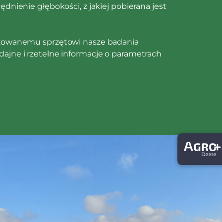
ędnienie głębokości, z jakiej pobierana jest
izowanemu sprzętowi nasze badania
ajne i rzetelne informacje o parametrach