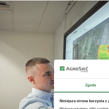
Zgoda
Niniejsza strona korzysta z
Wykorzystujemy pliki cookie 