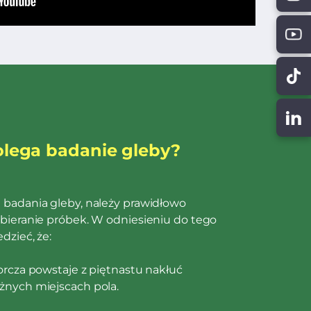
lega badanie gleby?
badania gleby, należy prawidłowo
bieranie próbek. W odniesieniu do tego
dzieć, że:
rcza powstaje z piętnastu nakłuć
nych miejscach pola.