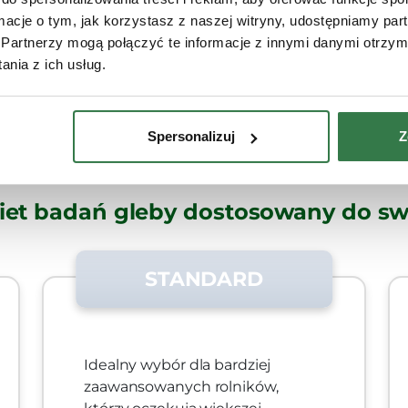
ormacje o tym, jak korzystasz z naszej witryny, udostępniamy p
Partnerzy mogą połączyć te informacje z innymi danymi otrzym
nia z ich usług.
Spersonalizuj
Z
iet badań gleby dostosowany do sw
STANDARD
Idealny wybór dla bardziej
zaawansowanych rolników,