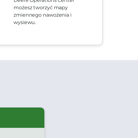
Deere Operations Center
możesz tworzyć mapy
zmiennego nawożenia i
wysiewu.