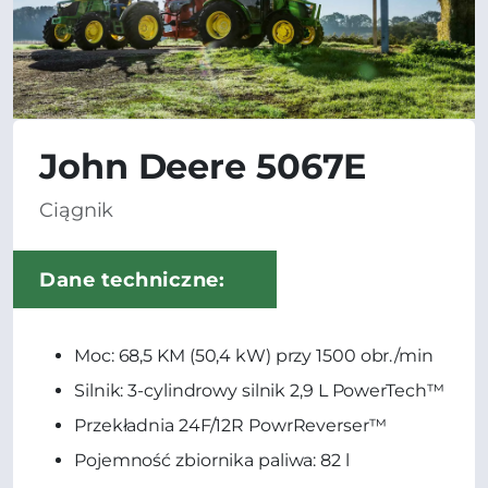
John Deere 5067E
Ciągnik
Dane techniczne:
Moc: 68,5 KM (50,4 kW) przy 1500 obr./min
Silnik: 3-cylindrowy silnik 2,9 L PowerTech™
Przekładnia 24F/12R PowrReverser™
Pojemność zbiornika paliwa: 82 l