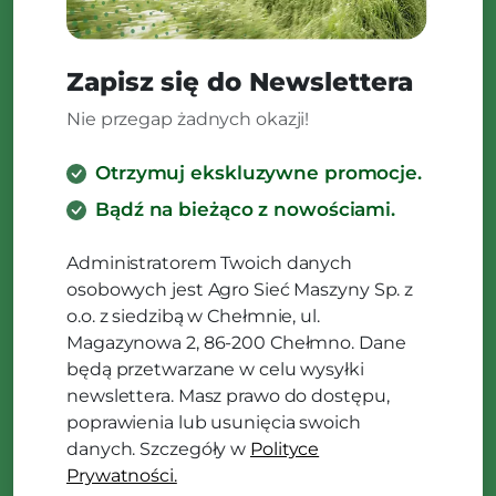
Zapisz się do Newslettera
Nie przegap żadnych okazji!
Otrzymuj ekskluzywne promocje.
Bądź na bieżąco z nowościami.
Administratorem Twoich danych
osobowych jest Agro Sieć Maszyny Sp. z
o.o. z siedzibą w Chełmnie, ul.
Magazynowa 2, 86-200 Chełmno. Dane
będą przetwarzane w celu wysyłki
newslettera. Masz prawo do dostępu,
poprawienia lub usunięcia swoich
danych. Szczegóły w
Polityce
Prywatności.