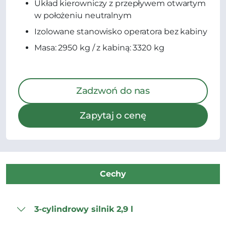
Układ kierowniczy z przepływem otwartym
w położeniu neutralnym
Izolowane stanowisko operatora bez kabiny
Masa: 2950 kg / z kabiną: 3320 kg
Zadzwoń do nas
Zapytaj o cenę
Cechy
3-cylindrowy silnik 2,9 l