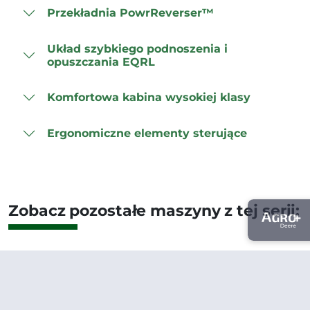
Przekładnia PowrReverser™
Układ szybkiego podnoszenia i
opuszczania EQRL
Komfortowa kabina wysokiej klasy
Ergonomiczne elementy sterujące
Zobacz pozostałe maszyny z tej serii: