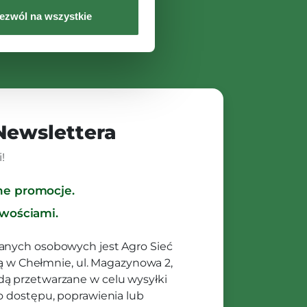
ezwól na wszystkie
 Newslettera
!
ne promocje.
owościami.
anych osobowych jest Agro Sieć
ibą w Chełmnie, ul. Magazynowa 2,
ą przetwarzane w celu wysyłki
o dostępu, poprawienia lub