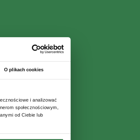
O plikach cookies
ołecznościowe i analizować
artnerom społecznościowym,
anymi od Ciebie lub