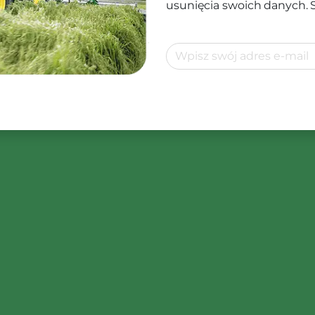
usunięcia swoich danych.