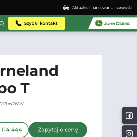
Aktualne finansowania |
sprawdź
Szybki kontakt
rneland
bo T
uprawowy
 114 444
Zapytaj o cenę