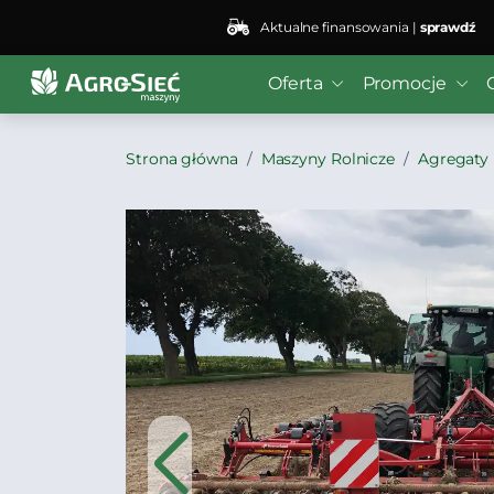
Aktualne finansowania |
sprawdź
Oferta
Promocje
Strona główna
Maszyny Rolnicze
Agregaty