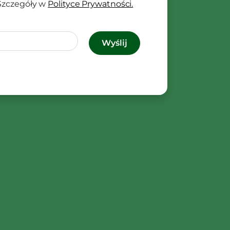
 Szczegóły w
Polityce Prywatności.