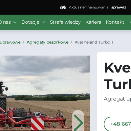
Aktualne finansowania |
sprawdź
O nas
Dotacje
Strefa wiedzy
Kariera
Kontakt
 uprawowe
Agregaty bezorkowe
Kverneland Turbo T
Kve
Tur
Agregat 
+48 667