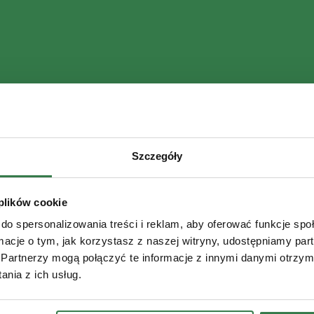
Szczegóły
 plików cookie
do spersonalizowania treści i reklam, aby oferować funkcje sp
ormacje o tym, jak korzystasz z naszej witryny, udostępniamy p
Partnerzy mogą połączyć te informacje z innymi danymi otrzym
nia z ich usług.