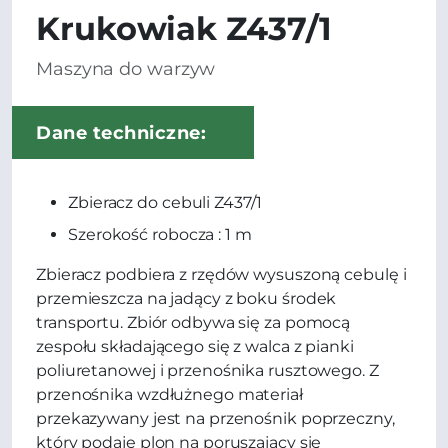
Krukowiak Z437/1
Maszyna do warzyw
Dane techniczne:
Zbieracz do cebuli Z437/1
Szerokość robocza : 1 m
Zbieracz podbiera z rzędów wysuszoną cebulę i
przemieszcza na jadący z boku środek
transportu. Zbiór odbywa się za pomocą
zespołu składającego się z walca z pianki
poliuretanowej i przenośnika rusztowego. Z
przenośnika wzdłużnego materiał
przekazywany jest na przenośnik poprzeczny,
który podaje plon na poruszający się