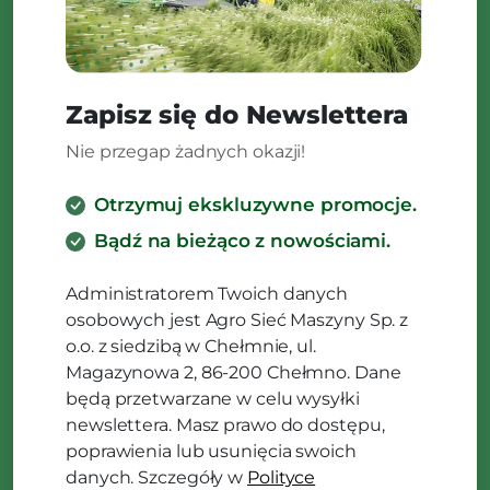
Zapisz się do Newslettera
Nie przegap żadnych okazji!
Otrzymuj ekskluzywne promocje.
Bądź na bieżąco z nowościami.
Administratorem Twoich danych
osobowych jest Agro Sieć Maszyny Sp. z
o.o. z siedzibą w Chełmnie, ul.
Magazynowa 2, 86-200 Chełmno. Dane
będą przetwarzane w celu wysyłki
newslettera. Masz prawo do dostępu,
poprawienia lub usunięcia swoich
danych. Szczegóły w
Polityce