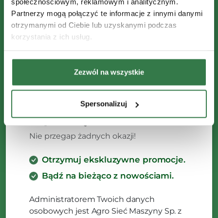
społecznościowym, reklamowym i analitycznym.
Partnerzy mogą połączyć te informacje z innymi danymi
otrzymanymi od Ciebie lub uzyskanymi podczas
korzystania z ich usług.
Zezwól na wszystkie
Spersonalizuj
Zapisz się do Newslettera
Nie przegap żadnych okazji!
Otrzymuj ekskluzywne promocje.
Bądź na bieżąco z nowościami.
Administratorem Twoich danych
osobowych jest Agro Sieć Maszyny Sp. z