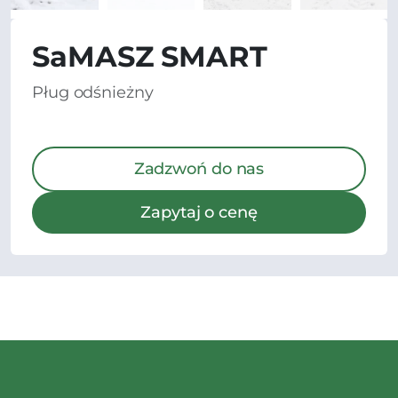
SaMASZ SMART
Pług odśnieżny
Zadzwoń do nas
Zapytaj o cenę