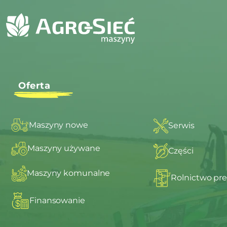
Oferta
Maszyny nowe
Serwis
Maszyny używane
Części
Maszyny komunalne
Rolnictwo pre
Finansowanie