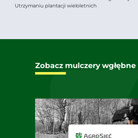
Utrzymaniu plantacji wieloletnich
Zobacz mulczery wgłębne z