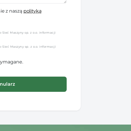
ie z naszą
polityką
Sieć Maszyny sp. z o.o. informacji
Sieć Maszyny sp. z o.o. informacji
 wymagane.