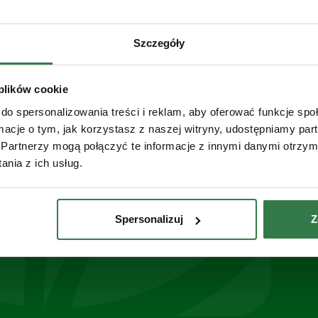
Szczegóły
 plików cookie
MPS
do spersonalizowania treści i reklam, aby oferować funkcje sp
Mulczer
ormacje o tym, jak korzystasz z naszej witryny, udostępniamy p
Partnerzy mogą połączyć te informacje z innymi danymi otrzym
Szerokość robocza 1,80 m
nia z ich usług.
Zobacz
Spersonalizuj
Z