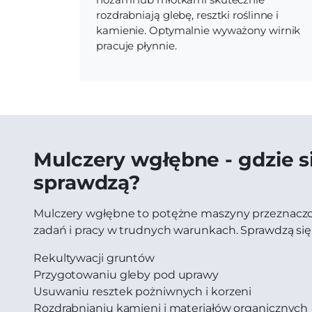
rozdrabniają glebę, resztki roślinne i
kamienie. Optymalnie wyważony wirnik
pracuje płynnie.
Mulczery wgłębne - gdzie s
sprawdzą?
Mulczery wgłębne to potężne maszyny przeznaczo
zadań i pracy w trudnych warunkach. Sprawdzą się
Rekultywacji gruntów
Przygotowaniu gleby pod uprawy
Usuwaniu resztek pożniwnych i korzeni
Rozdrabnianiu kamieni i materiałów organicznych