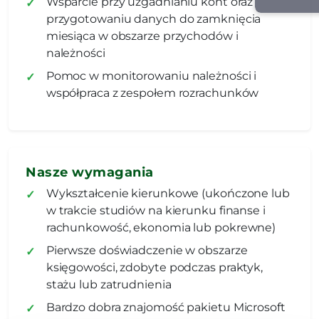
Wsparcie przy uzgadnianiu kont oraz
przygotowaniu danych do zamknięcia
miesiąca w obszarze przychodów i
należności
Pomoc w monitorowaniu należności i
współpraca z zespołem rozrachunków
Nasze wymagania
Wykształcenie kierunkowe (ukończone lub
w trakcie studiów na kierunku finanse i
rachunkowość, ekonomia lub pokrewne)
Pierwsze doświadczenie w obszarze
księgowości, zdobyte podczas praktyk,
stażu lub zatrudnienia
Bardzo dobra znajomość pakietu Microsoft