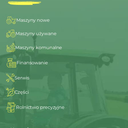
Maszyny nowe
Maszyny używane
Maszyny komunalne
Finansowanie
Serwis
Części
Rolnictwo precyzyjne