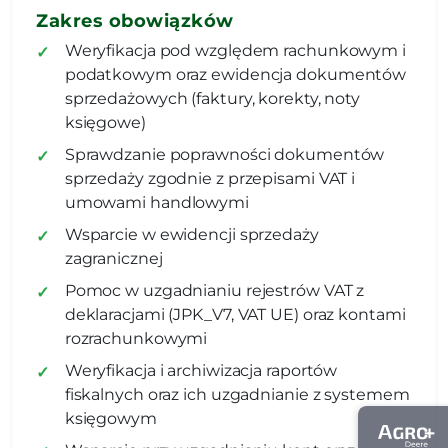
Zakres obowiązków
Weryfikacja pod względem rachunkowym i
podatkowym oraz ewidencja dokumentów
sprzedażowych (faktury, korekty, noty
księgowe)
Sprawdzanie poprawności dokumentów
sprzedaży zgodnie z przepisami VAT i
umowami handlowymi
Wsparcie w ewidencji sprzedaży
zagranicznej
Pomoc w uzgadnianiu rejestrów VAT z
deklaracjami (JPK_V7, VAT UE) oraz kontami
rozrachunkowymi
Weryfikacja i archiwizacja raportów
fiskalnych oraz ich uzgadnianie z systemem
księgowym