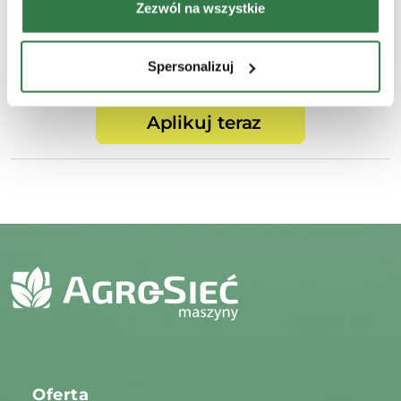
Zezwól na wszystkie
Wszystkie niezbędne narzędzia pracy
Spersonalizuj
Aplikuj teraz
Oferta