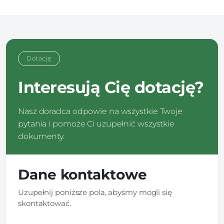
Dotację
Interesują Cię dotację?
Nasz doradca odpowie na wszystkie Twoje
pytania i pomoże Ci uzupełnić wszystkie
dokumenty.
Dane kontaktowe
Uzupełnij poniższe pola, abyśmy mogli się
skontaktować.