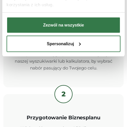
korzystania z ich usług.
1
Zezwól na wszystkie
Dopasowanie programu
Spersonalizuj
Przeanalizuj wymagania wiekowe, terytorialne
oraz powierzchnię gospodarstwa. Skorzystaj z
naszej wyszukiwarki lub kalkulatora, by wybrać
nabór pasujący do Twojego celu.
2
Przygotowanie Biznesplanu