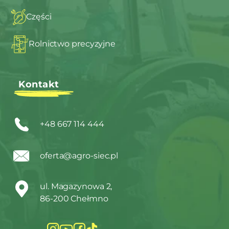
Części
Rolnictwo precyzyjne
Kontakt
+48 667 114 444
oferta@agro-siec.pl
ul. Magazynowa 2,
86-200 Chełmno