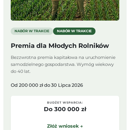
NABÓR W TRAKCIE
NABÓR W TRAKCIE
Premia dla Młodych Rolników
Bezzwrotna premia kapitałowa na uruchomienie
samodzielnego gospodarstwa. Wymóg wiekowy
do 40 lat.
Od 200 000 zł do 30 Lipca 2026
BUDŻET WSPARCIA:
Do 300 000 zł
Złóż wniosek →