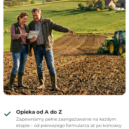
Opieka od A do Z
Zapewniamy pełne zaangażowanie na każdym
etapie – od pierwszego formularza aż po końcowy