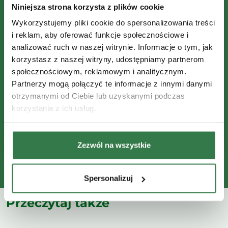
Niniejsza strona korzysta z plików cookie
poprawienia lub usunięcia swoich
danych. Szczegóły w
Polityce
Wykorzystujemy pliki cookie do spersonalizowania treści
Prywatności.
i reklam, aby oferować funkcje społecznościowe i
analizować ruch w naszej witrynie. Informacje o tym, jak
korzystasz z naszej witryny, udostępniamy partnerom
społecznościowym, reklamowym i analitycznym.
Partnerzy mogą połączyć te informacje z innymi danymi
otrzymanymi od Ciebie lub uzyskanymi podczas
korzystania z ich usług.
Zezwól na wszystkie
Spersonalizuj
Przeczytaj także