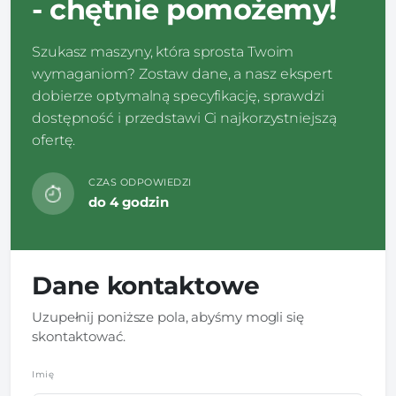
- chętnie pomożemy!
Szukasz maszyny, która sprosta Twoim
wymaganiom? Zostaw dane, a nasz ekspert
dobierze optymalną specyfikację, sprawdzi
dostępność i przedstawi Ci najkorzystniejszą
ofertę.
CZAS ODPOWIEDZI
do 4 godzin
Dane kontaktowe
Uzupełnij poniższe pola, abyśmy mogli się
skontaktować.
Imię
*