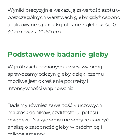
Wyniki precyzyjnie wskazują zawartość azotu w
poszczególnych warstwach gleby, gdyż osobno
analizowane są próbki pobrane z głębokości 0-
30 cm oraz z 30-60 cm.
Podstawowe badanie gleby
W próbkach pobranych z warstwy ornej
sprawdzamy odczyn gleby, dzięki czemu
możliwe jest określenie potrzeby i
intensywności wapnowania.
Badamy również zawartość kluczowych
makroskładników, czyli fosforu, potasu i
magnezu. Na życzenie możemy rozszerzyć
analizę o zasobność gleby w próchnicę i
mikroelementy.