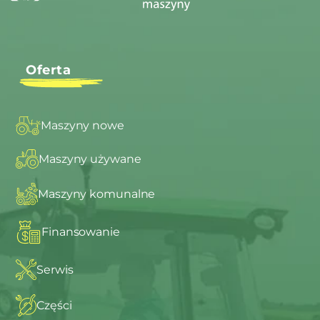
Oferta
Maszyny nowe
Maszyny używane
Maszyny komunalne
Finansowanie
Serwis
Części