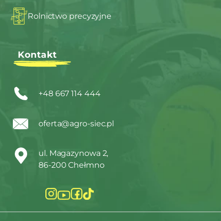
Rolnictwo precyzyjne
Kontakt
+48 667 114 444
oferta@agro-siec.pl
ul. Magazynowa 2,
86-200 Chełmno