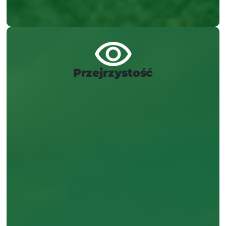
Przejrzystość