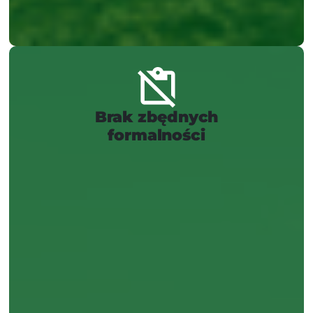
Brak zbędnych
formalności