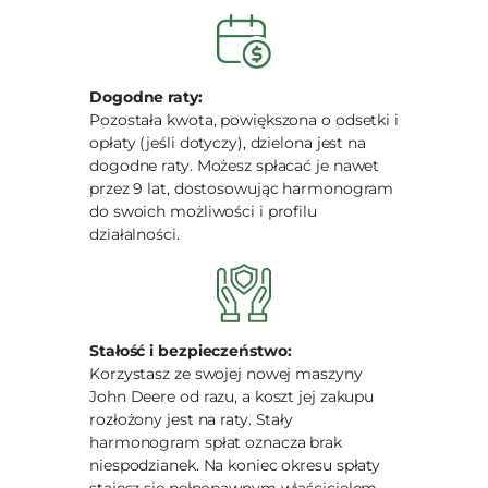
Dogodne raty:
Pozostała kwota, powiększona o odsetki i
opłaty (jeśli dotyczy), dzielona jest na
dogodne raty. Możesz spłacać je nawet
przez 9 lat, dostosowując harmonogram
do swoich możliwości i profilu
działalności.
Stałość i bezpieczeństwo:
Korzystasz ze swojej nowej maszyny
John Deere od razu, a koszt jej zakupu
rozłożony jest na raty. Stały
harmonogram spłat oznacza brak
niespodzianek. Na koniec okresu spłaty
stajesz się pełnopawnym właścicielem