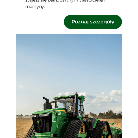
maszyny.
Poznaj szczegóły