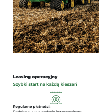
Leasing operacyjny
Szybki start na każdą kieszeń
Regularne płatności:
Podobnie jak w kredycie inwestycyjnym,