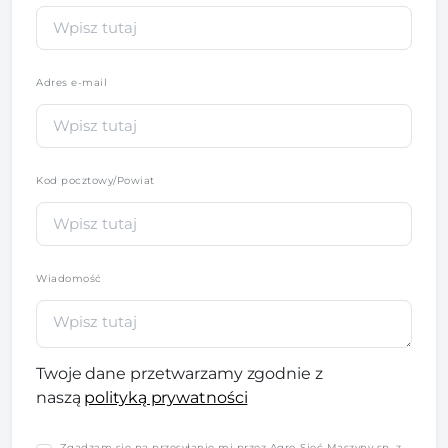
Adres e-mail
Kod pocztowy/Powiat
Wiadomość
Twoje dane przetwarzamy zgodnie z
naszą
polityką prywatności
Zgadzam się na przesyłanie mi przez Agro-Sieć Maszyny sp. z