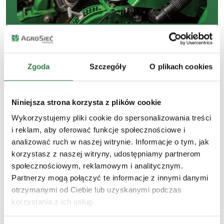
Części Budzyń
Zgoda
Szczegóły
O plikach cookies
Magazyn części w oddziale Budzyń obejmuje
zarówno oryginalne komponenty, jak i
Niniejsza strona korzysta z plików cookie
certyfikowane John Deere Alternatives. To
sprawdzona jakość, szybka realizacja zamówień i
Wykorzystujemy pliki cookie do spersonalizowania treści
pewność dopasowania do maszyny.
i reklam, aby oferować funkcje społecznościowe i
analizować ruch w naszej witrynie. Informacje o tym, jak
+48 726 770 093
korzystasz z naszej witryny, udostępniamy partnerom
społecznościowym, reklamowym i analitycznym.
Partnerzy mogą połączyć te informacje z innymi danymi
otrzymanymi od Ciebie lub uzyskanymi podczas
korzystania z ich usług.