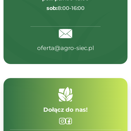
sob:
8:00-16:00
oferta@agro-siec.pl
Dołącz do nas!