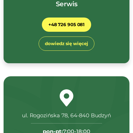
Serwis
+48 726 905 081
dowiedz się więcej
ul. Rogozińska 78, 64-840 Budzyń
pon-pt:
7:00-18:00