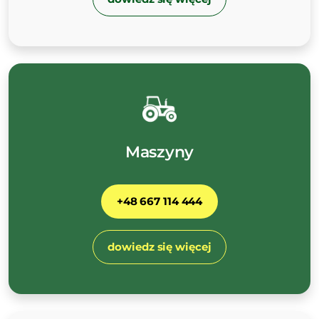
Maszyny
+48 667 114 444
dowiedz się więcej