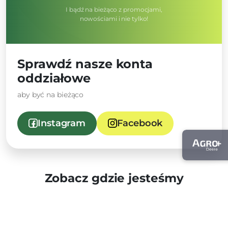
I bądź na bieżąco z promocjami,
nowościami i nie tylko!
Sprawdź nasze konta
oddziałowe
aby być na bieżąco
Instagram
Facebook
Zobacz gdzie jesteśmy