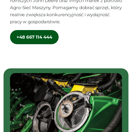
rolniczych John Deere oraz innych marek z portfolio
Agro-Sieć Maszyny. Pomagamy dobrać sprzęt, który
realnie zwiększa konkurencyjność i wydajność
pracy w gospodarstwie.
+48 667 114 444