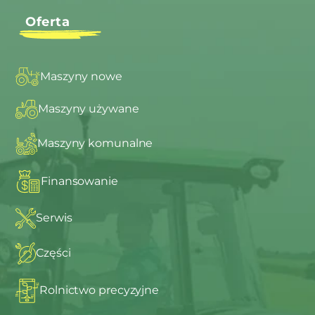
Oferta
Maszyny nowe
Maszyny używane
Maszyny komunalne
Finansowanie
Serwis
Części
Rolnictwo precyzyjne