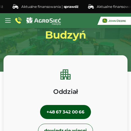
Aktualne finansowania |
sprawdź
Aktualne finansowania |
Oddział
Budzyń
Oddział
+48 67 342 00 66
dowiedz się więcej