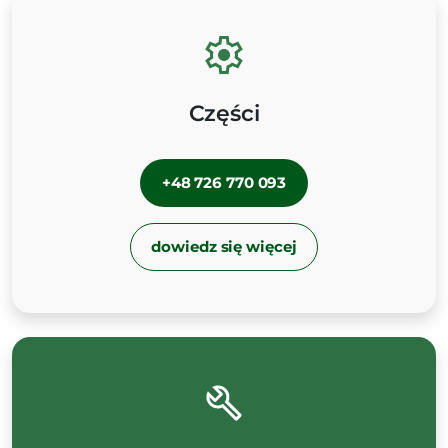
Części
+48 726 770 093
dowiedz się więcej