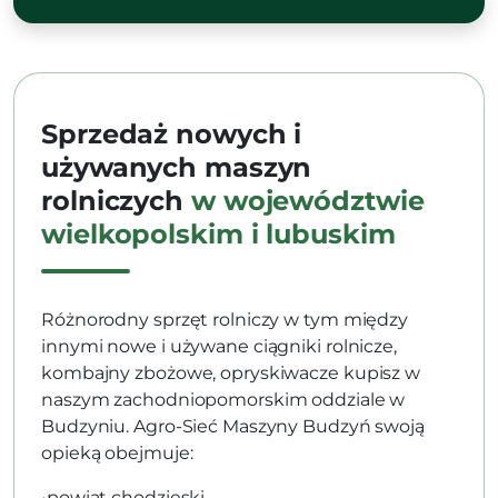
Sprzedaż nowych i
używanych maszyn
rolniczych
w województwie
wielkopolskim i lubuskim
Różnorodny sprzęt rolniczy w tym między
innymi nowe i używane ciągniki rolnicze,
kombajny zbożowe, opryskiwacze kupisz w
naszym zachodniopomorskim oddziale w
Budzyniu. Agro-Sieć Maszyny Budzyń swoją
opieką obejmuje:
•
powiat chodzieski