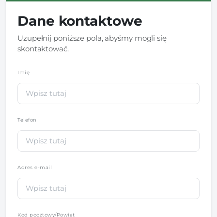
Dane kontaktowe
Uzupełnij poniższe pola, abyśmy mogli się
skontaktować.
Imię
*
Telefon
*
Adres e-mail
Kod pocztowy/Powiat