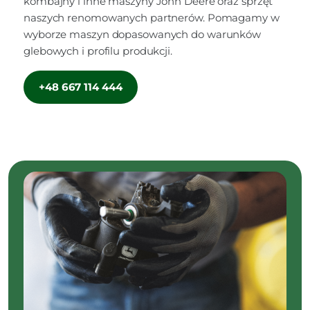
kombajny i inne maszyny John Deere oraz sprzęt
naszych renomowanych partnerów. Pomagamy w
wyborze maszyn dopasowanych do warunków
glebowych i profilu produkcji.
+48 667 114 444