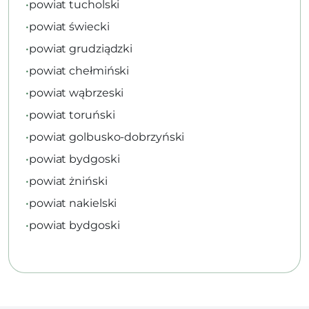
•
powiat tucholski
•
powiat świecki
•
powiat grudziądzki
•
powiat chełmiński
•
powiat wąbrzeski
•
powiat toruński
•
powiat golbusko-dobrzyński
•
powiat bydgoski
•
powiat żniński
•
powiat nakielski
•
powiat bydgoski