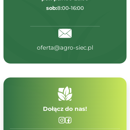
sob:
8:00-16:00
oferta@agro-siec.pl
Dołącz do nas!