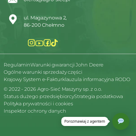
ul. Magazynowa 2,
86-200 Chełmno
Regulamin
Warunki gwarancji John Deere
Ogólne warunki sprzedaży części
Krajowy System e-Faktur
klauzula informacyjna RODO
© 2022 - 2026 Agro-Sieć Maszyny sp. z o.o.
Status dużego przedsiębiorcy
Strategia podatkowa
Polityka prywatności i cookies
Inspektor ochrony danych