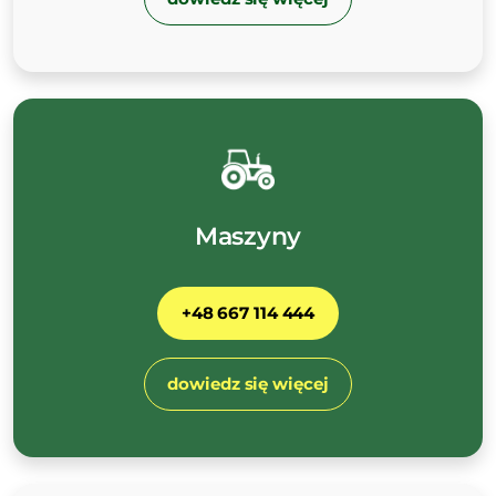
Maszyny
+48 667 114 444
dowiedz się więcej