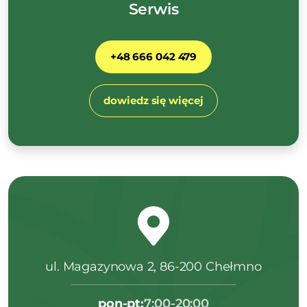
Serwis
+48 666 042 479
dowiedz się więcej
ul. Magazynowa 2, 86-200 Chełmno
pon-pt:
7:00-20:00