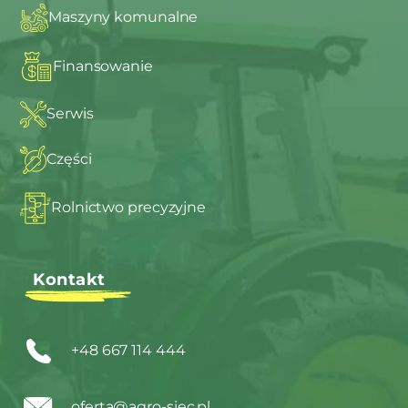
Maszyny komunalne
Finansowanie
Serwis
Części
Rolnictwo precyzyjne
Kontakt
+48 667 114 444
oferta@agro-siec.pl