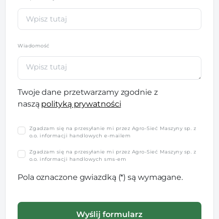
Wiadomość
Twoje dane przetwarzamy zgodnie z
naszą
polityką prywatności
Zgadzam się na przesyłanie mi przez Agro-Sieć Maszyny sp. z
o.o. informacji handlowych e-mailem
Zgadzam się na przesyłanie mi przez Agro-Sieć Maszyny sp. z
o.o. informacji handlowych sms-em
Pola oznaczone gwiazdką (*) są wymagane.