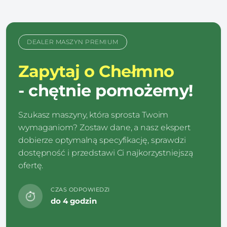
DEALER MASZYN PREMIUM
Zapytaj o Chełmno
- chętnie pomożemy!
Szukasz maszyny, która sprosta Twoim
wymaganiom? Zostaw dane, a nasz ekspert
dobierze optymalną specyfikację, sprawdzi
dostępność i przedstawi Ci najkorzystniejszą
ofertę.
CZAS ODPOWIEDZI
do 4 godzin