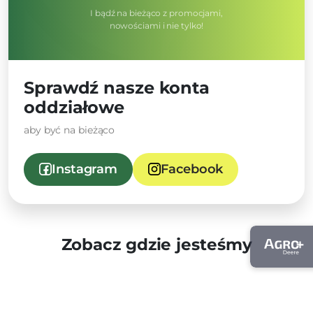
I bądź na bieżąco z promocjami,
nowościami i nie tylko!
Sprawdź nasze konta
oddziałowe
aby być na bieżąco
Instagram
Facebook
Zobacz gdzie jesteśmy