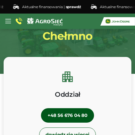
Aktualne finansowania |
sprawdź
Aktualne finansowania |
Oddział
Chełmno
Oddział
+48 56 676 04 80
dowiedz się więcej