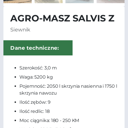
AGRO-MASZ SALVIS Z
Siewnik
Dane techniczne:
Szerokość: 3,0 m
Waga: 5200 kg
Pojemność: 2050 l skrzynia nasienna i 1750 l
skrzynia nawozu
Ilość zębów: 9
Ilość redlic: 18
Moc ciągnika: 180 - 250 KM