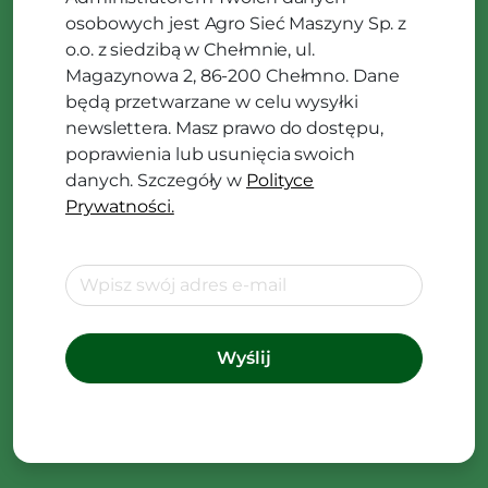
osobowych jest Agro Sieć Maszyny Sp. z
o.o. z siedzibą w Chełmnie, ul.
Magazynowa 2, 86-200 Chełmno. Dane
będą przetwarzane w celu wysyłki
newslettera. Masz prawo do dostępu,
poprawienia lub usunięcia swoich
danych. Szczegóły w
Polityce
Prywatności.