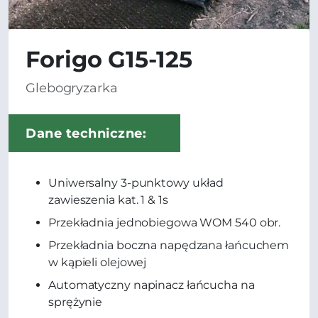
Forigo G15-125
Glebogryzarka
Dane techniczne:
Uniwersalny 3-punktowy układ
zawieszenia kat. 1 & 1s
Przekładnia jednobiegowa WOM 540 obr.
Przekładnia boczna napędzana łańcuchem
w kąpieli olejowej
Automatyczny napinacz łańcucha na
sprężynie