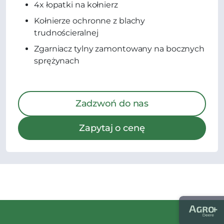
4x łopatki na kołnierz
Kołnierze ochronne z blachy
trudnościeralnej
Zgarniacz tylny zamontowany na bocznych
sprężynach
Zadzwoń do nas
Zapytaj o cenę