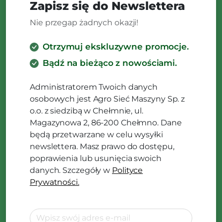
Zapisz się do Newslettera
Nie przegap żadnych okazji!
Otrzymuj ekskluzywne promocje.
Bądź na bieżąco z nowościami.
Administratorem Twoich danych
osobowych jest Agro Sieć Maszyny Sp. z
o.o. z siedzibą w Chełmnie, ul.
Magazynowa 2, 86-200 Chełmno. Dane
będą przetwarzane w celu wysyłki
newslettera. Masz prawo do dostępu,
poprawienia lub usunięcia swoich
danych. Szczegóły w
Polityce
Prywatności.