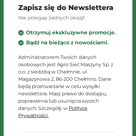
Zapisz się do Newslettera
Nie przegap żadnych okazji!
Otrzymuj ekskluzywne promocje.
Bądź na bieżąco z nowościami.
Administratorem Twoich danych
osobowych jest Agro Sieć Maszyny Sp. z
o.o. z siedzibą w Chełmnie, ul.
Magazynowa 2, 86-200 Chełmno. Dane
będą przetwarzane w celu wysyłki
newslettera. Masz prawo do dostępu,
poprawienia lub usunięcia swoich
danych. Szczegóły w
Polityce
Prywatności.