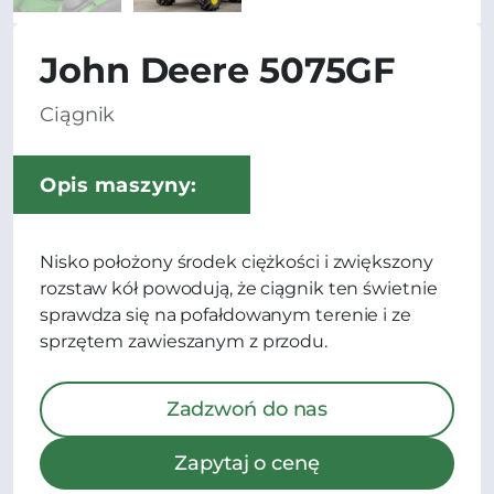
John Deere 5075GF
Ciągnik
Opis maszyny:
Nisko położony środek ciężkości i zwiększony
rozstaw kół powodują, że ciągnik ten świetnie
sprawdza się na pofałdowanym terenie i ze
sprzętem zawieszanym z przodu.
Zadzwoń do nas
Zapytaj o cenę