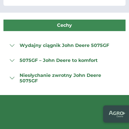
Cechy
Wydajny ciągnik John Deere 5075GF
5075GF – John Deere to komfort
Niesłychanie zwrotny John Deere
5075GF