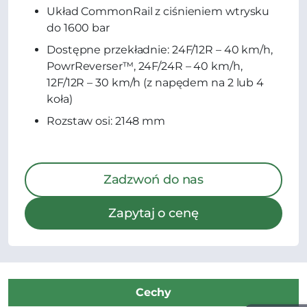
Układ CommonRail z ciśnieniem wtrysku
do 1600 bar
Dostępne przekładnie: 24F/12R – 40 km/h,
PowrReverser™, 24F/24R – 40 km/h,
12F/12R – 30 km/h (z napędem na 2 lub 4
koła)
Rozstaw osi: 2148 mm
Zadzwoń do nas
Zapytaj o cenę
Cechy