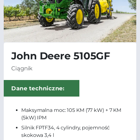
John Deere 5105GF
Ciągnik
Dane techniczne:
Maksymalna moc: 105 KM (77 kW) + 7 KM
(5kW) IPM
Silnik FPTF34, 4 cylindry, pojemność
skokowa 3,4 l