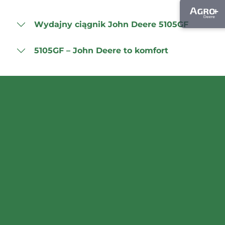
Wydajny ciągnik John Deere 5105GF
5105GF – John Deere to komfort