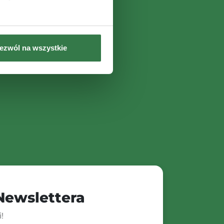
ezwól na wszystkie
 Newslettera
!