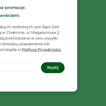
ne promocje.
owościami.
anych osobowych jest Agro Sieć
ibą w Chełmnie, ul. Magazynowa 2,
ą przetwarzane w celu wysyłki
o dostępu, poprawienia lub
 Szczegóły w
Polityce Prywatności.