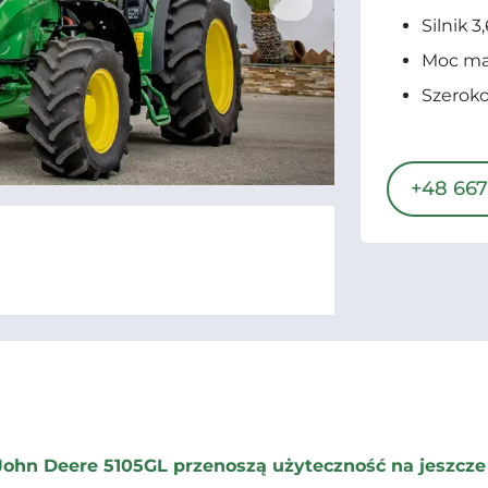
Silnik 3,
Moc ma
Szeroko
+48 667
ohn Deere 5105GL przenoszą użyteczność na jeszcz