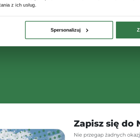
nia z ich usług.
Spersonalizuj
Z
Zapisz się do
Nie przegap żadnych okazji