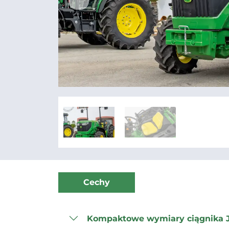
Cechy
Kompaktowe wymiary ciągnika J