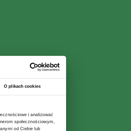
O plikach cookies
ołecznościowe i analizować
artnerom społecznościowym,
anymi od Ciebie lub