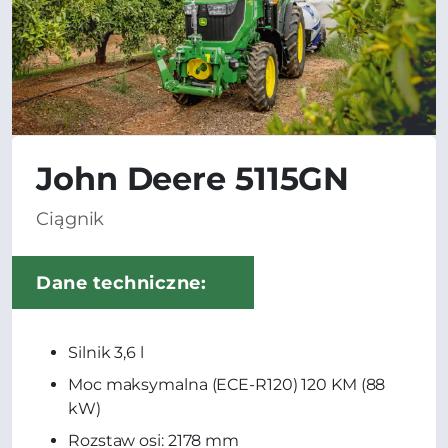
John Deere 5115GN
Ciągnik
Dane techniczne:
Silnik 3,6 l
Moc maksymalna (ECE-R120) 120 KM (88
kW)
Rozstaw osi: 2178 mm