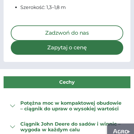
Szerokość: 1,3–1,8 m
Zadzwoń do nas
Zapytaj o cenę
Cechy
Potężna moc w kompaktowej obudowie
– ciągnik do upraw o wysokiej wartości
Ciągnik John Deere do sadów i winnic –
wygoda w każdym calu