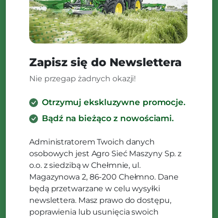
Zapisz się do Newslettera
Nie przegap żadnych okazji!
Otrzymuj ekskluzywne promocje.
Bądź na bieżąco z nowościami.
Administratorem Twoich danych
osobowych jest Agro Sieć Maszyny Sp. z
o.o. z siedzibą w Chełmnie, ul.
Magazynowa 2, 86-200 Chełmno. Dane
będą przetwarzane w celu wysyłki
newslettera. Masz prawo do dostępu,
poprawienia lub usunięcia swoich