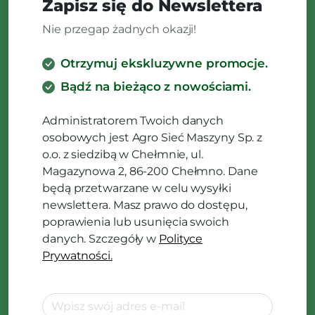
Zapisz się do Newslettera
Nie przegap żadnych okazji!
Otrzymuj ekskluzywne promocje.
Bądź na bieżąco z nowościami.
Administratorem Twoich danych
osobowych jest Agro Sieć Maszyny Sp. z
o.o. z siedzibą w Chełmnie, ul.
Magazynowa 2, 86-200 Chełmno. Dane
będą przetwarzane w celu wysyłki
newslettera. Masz prawo do dostępu,
poprawienia lub usunięcia swoich
danych. Szczegóły w
Polityce
Prywatności.