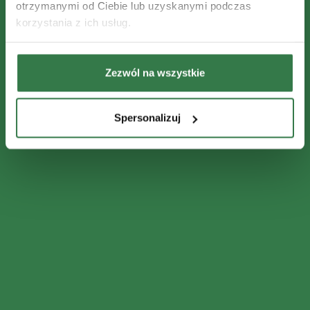
otrzymanymi od Ciebie lub uzyskanymi podczas
korzystania z ich usług.
Zezwól na wszystkie
Spersonalizuj