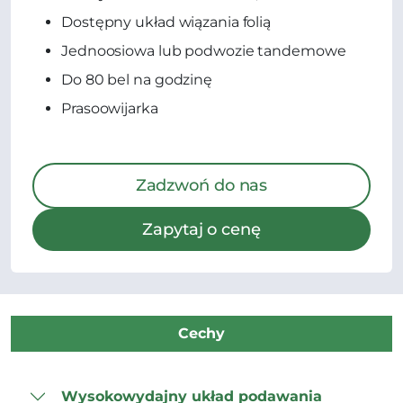
Dostępny układ wiązania folią
Jednoosiowa lub podwozie tandemowe
Do 80 bel na godzinę
Prasoowijarka
Zadzwoń do nas
Zapytaj o cenę
Cechy
Wysokowydajny układ podawania