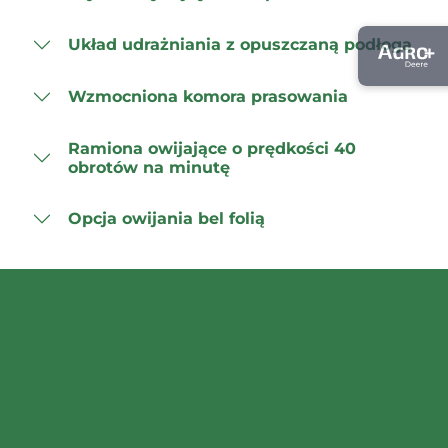
Układ udrażniania z opuszczaną podłogą
Wzmocniona komora prasowania
Ramiona owijające o prędkości 40
obrotów na minutę
Opcja owijania bel folią