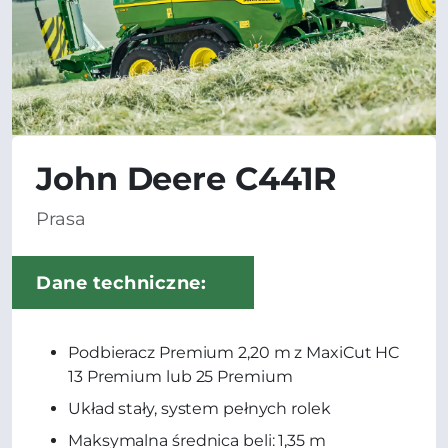
John Deere C441R
Prasa
Dane techniczne:
Podbieracz Premium 2,20 m z MaxiCut HC
13 Premium lub 25 Premium
Układ stały, system pełnych rolek
Maksymalna średnica beli: 1,35 m