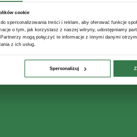
 plików cookie
do spersonalizowania treści i reklam, aby oferować funkcje sp
ormacje o tym, jak korzystasz z naszej witryny, udostępniamy p
Partnerzy mogą połączyć te informacje z innymi danymi otrzym
nia z ich usług.
Spersonalizuj
Z