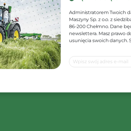
Administratorem Twoich d
Maszyny Sp. z o.o. z siedz
86-200 Chełmno. Dane będ
newslettera. Masz prawo d
usunięcia swoich danych.