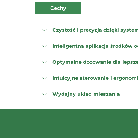
Cechy
Czystość i precyzja dzięki syst
Inteligentna aplikacja środków o
Optymalne dozowanie dla lepsze
Intuicyjne sterowanie i ergonom
Wydajny układ mieszania