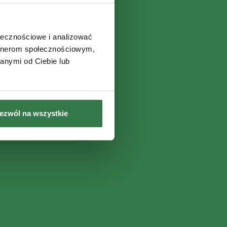
ołecznościowe i analizować
artnerom społecznościowym,
anymi od Ciebie lub
ezwól na wszystkie