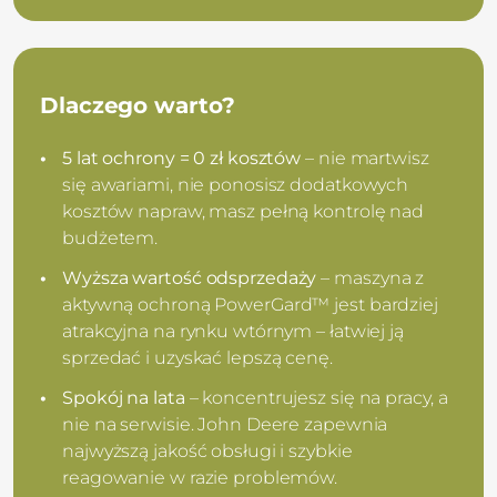
Dlaczego warto?
5 lat ochrony = 0 zł kosztów
– nie martwisz
się awariami, nie ponosisz dodatkowych
kosztów napraw, masz pełną kontrolę nad
budżetem.
Wyższa wartość odsprzedaży
– maszyna z
aktywną ochroną PowerGard™ jest bardziej
atrakcyjna na rynku wtórnym – łatwiej ją
sprzedać i uzyskać lepszą cenę.
Spokój na lata
– koncentrujesz się na pracy, a
nie na serwisie. John Deere zapewnia
najwyższą jakość obsługi i szybkie
reagowanie w razie problemów.