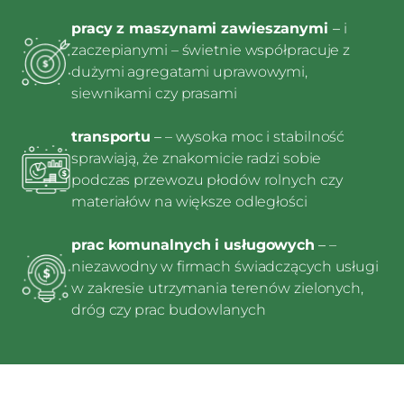
pracy z maszynami zawieszanymi
–
i
zaczepianymi – świetnie współpracuje z
dużymi agregatami uprawowymi,
siewnikami czy prasami
transportu
–
– wysoka moc i stabilność
sprawiają, że znakomicie radzi sobie
podczas przewozu płodów rolnych czy
materiałów na większe odległości
prac komunalnych i usługowych
–
–
niezawodny w firmach świadczących usługi
w zakresie utrzymania terenów zielonych,
dróg czy prac budowlanych