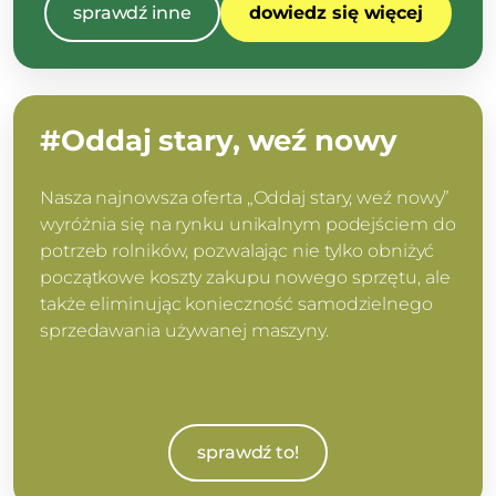
sprawdź inne
dowiedz się więcej
#Oddaj stary, weź nowy
Nasza najnowsza oferta „Oddaj stary, weź nowy”
wyróżnia się na rynku unikalnym podejściem do
potrzeb rolników, pozwalając nie tylko obniżyć
początkowe koszty zakupu nowego sprzętu, ale
także eliminując konieczność samodzielnego
sprzedawania używanej maszyny.
sprawdź to!