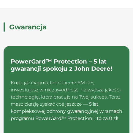
Gwarancja
PowerGard™ Protection – 5 lat
gwarancji spokoju z John Deere!
Kupując ciągnik John Deere 6M 125,
inwestujesz w niezawodność, najwyższą jakość i
technologię, która pracuje na Twój sukces. Teraz
masz okazję zyskać coś jeszcze —
5 lat
kompleksowej ochrony gwarancyjnej w ramach
programu PowerGard™ Protection, i to za 0 zł!