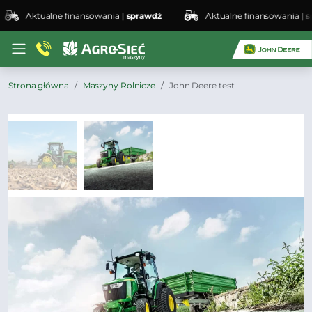
Aktualne finansowania |
sprawdź
Aktualne finansowania |
sprawdź
Strona główna
Maszyny Rolnicze
John Deere test