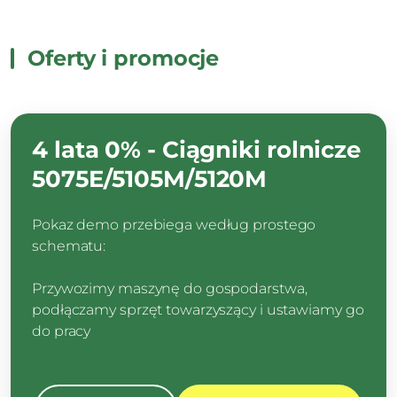
Oferty i promocje
4 lata 0% - Ciągniki rolnicze
5075E/5105M/5120M
Pokaz demo przebiega według prostego
schematu:
Przywozimy maszynę do gospodarstwa,
podłączamy sprzęt towarzyszący i ustawiamy go
do pracy