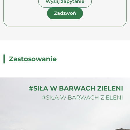
Wyślij zapytanie
Zadzwoń
Zastosowanie
#SIŁA W BARWACH ZIELENI
#SIŁA W BARWACH ZIELENI