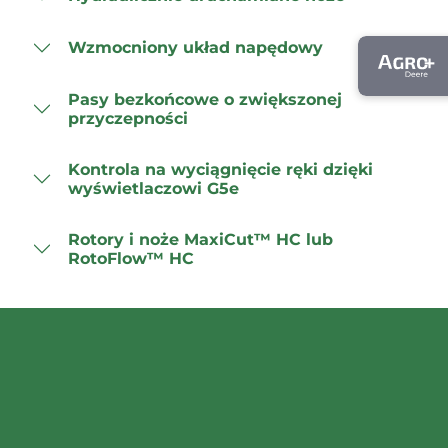
Wzmocniony układ napędowy
Pasy bezkońcowe o zwiększonej
przyczepności
Kontrola na wyciągnięcie ręki dzięki
wyświetlaczowi G5e
Rotory i noże MaxiCut™ HC lub
RotoFlow™ HC