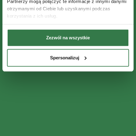
Partnerzy mogą połączyć te informacje z innymi danymi
otrzymanymi od Ciebie lub uzyskanymi podczas
korzystania z ich usług.
Zezwól na wszystkie
Spersonalizuj