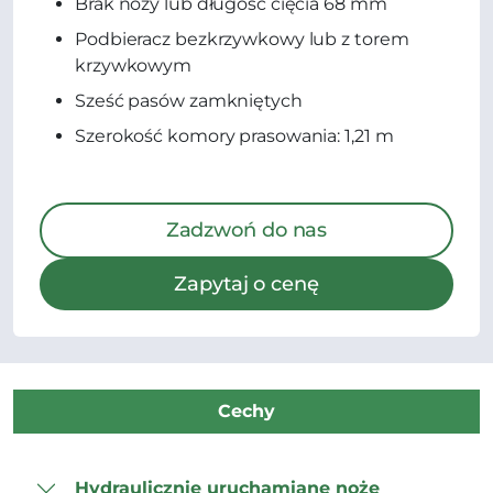
Brak noży lub długość cięcia 68 mm
Podbieracz bezkrzywkowy lub z torem
krzywkowym
Sześć pasów zamkniętych
Szerokość komory prasowania: 1,21 m
Zadzwoń do nas
Zapytaj o cenę
Cechy
Hydraulicznie uruchamiane noże