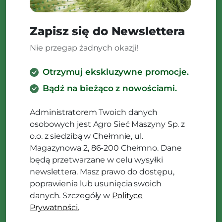
Zapisz się do Newslettera
Nie przegap żadnych okazji!
Otrzymuj ekskluzywne promocje.
Bądź na bieżąco z nowościami.
Administratorem Twoich danych
osobowych jest Agro Sieć Maszyny Sp. z
o.o. z siedzibą w Chełmnie, ul.
Magazynowa 2, 86-200 Chełmno. Dane
będą przetwarzane w celu wysyłki
newslettera. Masz prawo do dostępu,
poprawienia lub usunięcia swoich
danych. Szczegóły w
Polityce
Prywatności.