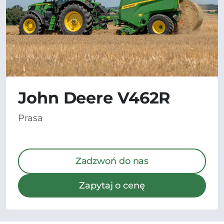
John Deere V462R
Prasa
Zadzwoń do nas
Zapytaj o cenę