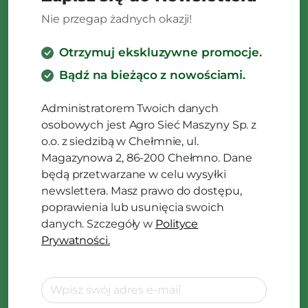
Nie przegap żadnych okazji!
Otrzymuj ekskluzywne promocje.
Bądź na bieżąco z nowościami.
Administratorem Twoich danych
osobowych jest Agro Sieć Maszyny Sp. z
o.o. z siedzibą w Chełmnie, ul.
Magazynowa 2, 86-200 Chełmno. Dane
będą przetwarzane w celu wysyłki
newslettera. Masz prawo do dostępu,
poprawienia lub usunięcia swoich
danych. Szczegóły w
Polityce
Prywatności.