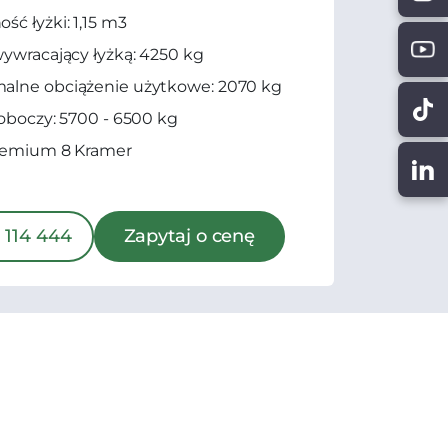
ść łyżki: 1,15 m3
wywracający łyżką: 4250 kg
alne obciążenie użytkowe: 2070 kg
roboczy: 5700 - 6500 kg
Premium 8 Kramer
 114 444
Zapytaj o cenę