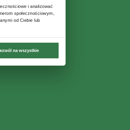
ołecznościowe i analizować
artnerom społecznościowym,
anymi od Ciebie lub
ezwól na wszystkie