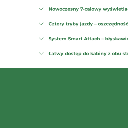
Nowoczesny 7-calowy wyświetla
Cztery tryby jazdy – oszczędno
System Smart Attach – błyskaw
Łatwy dostęp do kabiny z obu st