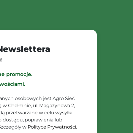
 Newslettera
!
ne promocje.
owościami.
anych osobowych jest Agro Sieć
ibą w Chełmnie, ul. Magazynowa 2,
ą przetwarzane w celu wysyłki
o dostępu, poprawienia lub
 Szczegóły w
Polityce Prywatności.