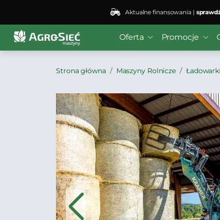
Aktualne finansowania |
sprawdź
Oferta
Promocje
Strona główna
Maszyny Rolnicze
Ładowark