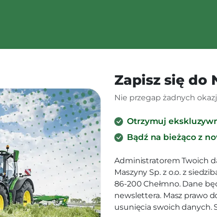
Zapisz się do
Nie przegap żadnych okazji
Otrzymuj ekskluzyw
Bądź na bieżąco z n
Administratorem Twoich d
Maszyny Sp. z o.o. z siedz
86-200 Chełmno. Dane będ
newslettera. Masz prawo d
usunięcia swoich danych.