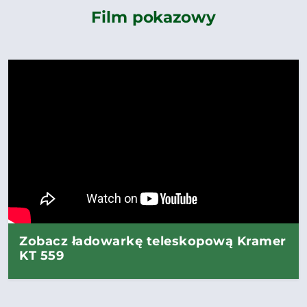
Film pokazowy
Zobacz ładowarkę teleskopową Kramer
KT 559