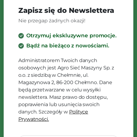
Zapisz się do Newslettera
Nie przegap żadnych okazji!
Otrzymuj ekskluzywne promocje.
Bądź na bieżąco z nowościami.
Administratorem Twoich danych
osobowych jest Agro Sieć Maszyny Sp. z
o.o. z siedzibą w Chełmnie, ul.
Magazynowa 2, 86-200 Chełmno. Dane
będą przetwarzane w celu wysyłki
newslettera. Masz prawo do dostępu,
poprawienia lub usunięcia swoich
danych. Szczegóły w
Polityce
Prywatności.