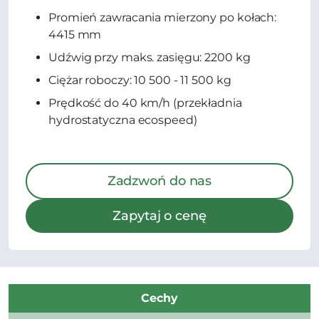
Promień zawracania mierzony po kołach:
4415 mm
Udźwig przy maks. zasięgu: 2200 kg
Ciężar roboczy: 10 500 - 11 500 kg
Prędkość do 40 km/h (przekładnia
hydrostatyczna ecospeed)
Zadzwoń do nas
Zapytaj o cenę
Cechy