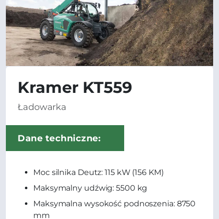
Kramer KT559
Ładowarka
Dane techniczne:
Moc silnika Deutz: 115 kW (156 KM)
Maksymalny udźwig: 5500 kg
Maksymalna wysokość podnoszenia: 8750
mm