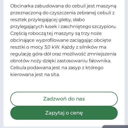
Obcinarka zabudowana do cebuli jest maszyną
przeznaczoną do czyszczenia zebranej cebuli z
resztek przylegającej gleby, słabo
przylegających łusek i zaschniętego szczypioru.
Częścią roboczą tej maszyny są trzy noże
obcinające wyprofilowane zaciągając obcięte
resztki o mocy 3,0 kW. Każdy z silników ma
regulację góra-dół oraz możliwość zmniejszenia
obrotów noży dzięki zastosowaniu falownika.
Cebula podawana jest na zasyp z którego
kierowana jest na sita.
Zadzwoń do nas
Zapytaj o cenę