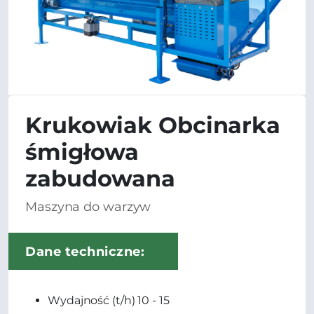
Krukowiak Obcinarka
śmigłowa
zabudowana
Maszyna do warzyw
Dane techniczne:
Wydajność (t/h) 10 - 15