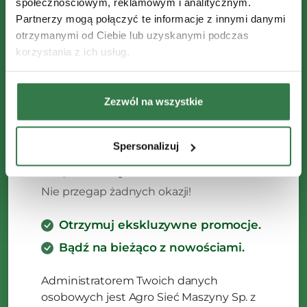
społecznościowym, reklamowym i analitycznym.
Partnerzy mogą połączyć te informacje z innymi danymi
otrzymanymi od Ciebie lub uzyskanymi podczas
korzystania z ich usług.
Zezwól na wszystkie
Spersonalizuj
Zapisz się do Newslettera
Nie przegap żadnych okazji!
Otrzymuj ekskluzywne promocje.
Bądź na bieżąco z nowościami.
Administratorem Twoich danych
osobowych jest Agro Sieć Maszyny Sp. z