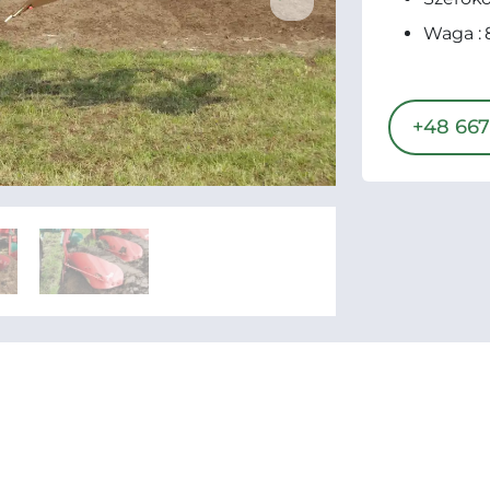
Waga : 
+48 667