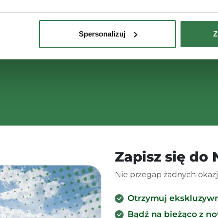
Spersonalizuj
Z
Zapisz się do
Nie przegap żadnych okazji
Otrzymuj ekskluzyw
Bądź na bieżąco z n