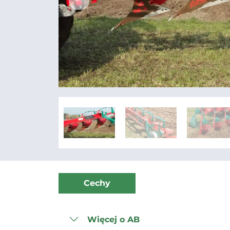
Cechy
Więcej o AB