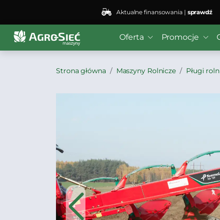
Aktualne finansowania |
sprawdź
Oferta
Promocje
Strona główna
Maszyny Rolnicze
Pługi roln