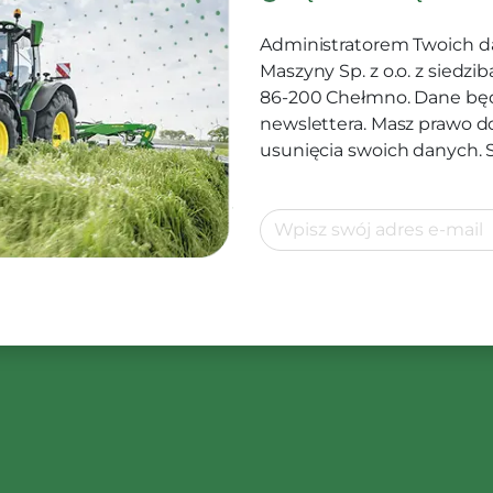
Administratorem Twoich d
Maszyny Sp. z o.o. z siedz
86-200 Chełmno. Dane będ
newslettera. Masz prawo d
usunięcia swoich danych.