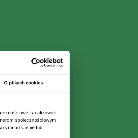
O plikach cookies
ołecznościowe i analizować
artnerom społecznościowym,
anymi od Ciebie lub