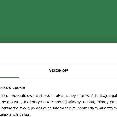
Szczegóły
 plików cookie
do spersonalizowania treści i reklam, aby oferować funkcje sp
ormacje o tym, jak korzystasz z naszej witryny, udostępniamy p
Partnerzy mogą połączyć te informacje z innymi danymi otrzym
nia z ich usług.