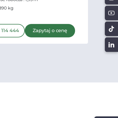
890 kg
 114 444
Zapytaj o cenę