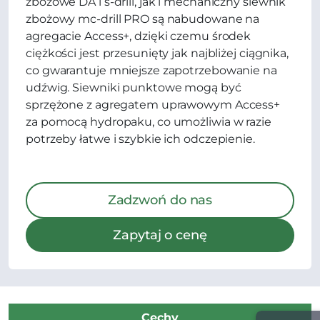
zbożowe DA i s-drill, jak i mechaniczny siewnik
zbożowy mc-drill PRO są nabudowane na
agregacie Access+, dzięki czemu środek
ciężkości jest przesunięty jak najbliżej ciągnika,
co gwarantuje mniejsze zapotrzebowanie na
udźwig. Siewniki punktowe mogą być
sprzężone z agregatem uprawowym Access+
za pomocą hydropaku, co umożliwia w razie
potrzeby łatwe i szybkie ich odczepienie.
Zadzwoń do nas
Zapytaj o cenę
Cechy