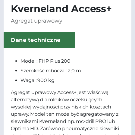
Kverneland Access+
Agregat uprawowy
Dane techniczne
Model : FHP Plus 200
Szerokość robocza : 2,0 m
Waga : 900 kg
Agregat uprawowy Access+ jest właściwą
alternatywą dla rolników oczekujących
wysokiej wydajności przy niskich kosztach
uprawy. Model ten może być agregatowany z
siewnikami Kverneland np. mc-drill PRO lub
Optima HD. Zarówno pneumatyczne siewniki