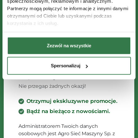
społecznościowym, reklamowym i analitycznym.
Partnerzy mogą połączyć te informacje z innymi danymi
otrzymanymi od Ciebie lub uzyskanymi podczas
korzystania z ich usług.
Zezwól na wszystkie
Spersonalizuj
Zapisz się do Newslettera
Nie przegap żadnych okazji!
Otrzymuj ekskluzywne promocje.
Bądź na bieżąco z nowościami.
Administratorem Twoich danych
osobowych jest Agro Sieć Maszyny Sp. z