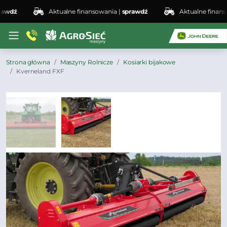
dź
Aktualne finansowania |
sprawdź
Aktualne finansowa
Strona główna
Maszyny Rolnicze
Kosiarki bijakowe
Kverneland FXF