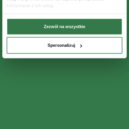
korzystania z ich usług.
Zezwól na wszystkie
Spersonalizuj