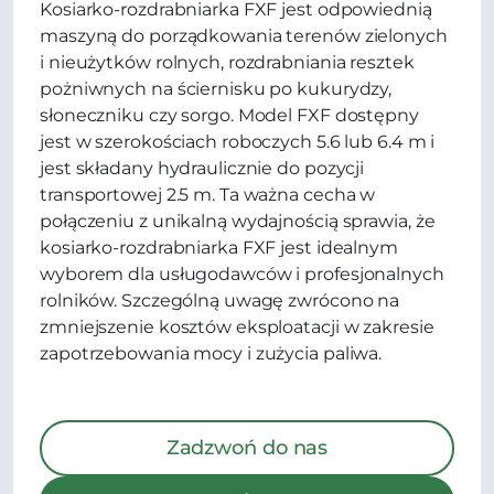
Kosiarko-rozdrabniarka FXF jest odpowiednią
maszyną do porządkowania terenów zielonych
i nieużytków rolnych, rozdrabniania resztek
pożniwnych na ściernisku po kukurydzy,
słoneczniku czy sorgo. Model FXF dostępny
jest w szerokościach roboczych 5.6 lub 6.4 m i
jest składany hydraulicznie do pozycji
transportowej 2.5 m. Ta ważna cecha w
połączeniu z unikalną wydajnością sprawia, że
kosiarko-rozdrabniarka FXF jest idealnym
wyborem dla usługodawców i profesjonalnych
rolników. Szczególną uwagę zwrócono na
zmniejszenie kosztów eksploatacji w zakresie
zapotrzebowania mocy i zużycia paliwa.
Zadzwoń do nas