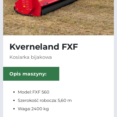
Kverneland FXF
Kosiarka bijakowa
Opis maszyny:
Model: FXF 560
Szerokość robocza: 5,60 m
Waga: 2400 kg