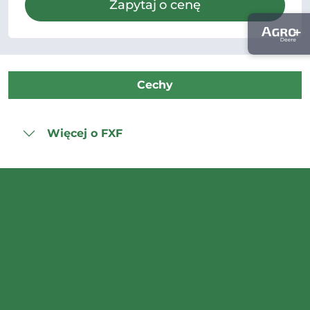
Zapytaj o cenę
Cechy
Więcej o FXF