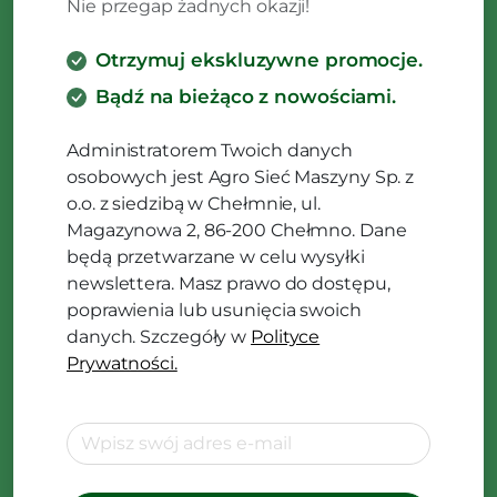
Nie przegap żadnych okazji!
Otrzymuj ekskluzywne promocje.
Bądź na bieżąco z nowościami.
Administratorem Twoich danych
osobowych jest Agro Sieć Maszyny Sp. z
o.o. z siedzibą w Chełmnie, ul.
Magazynowa 2, 86-200 Chełmno. Dane
będą przetwarzane w celu wysyłki
newslettera. Masz prawo do dostępu,
poprawienia lub usunięcia swoich
danych. Szczegóły w
Polityce
Prywatności.