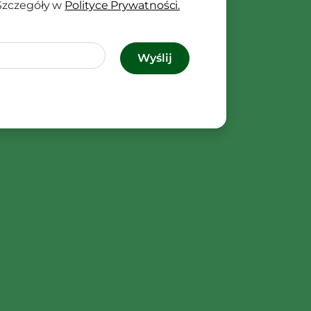
 Szczegóły w
Polityce Prywatności.