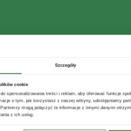
Szczegóły
 plików cookie
do spersonalizowania treści i reklam, aby oferować funkcje sp
ormacje o tym, jak korzystasz z naszej witryny, udostępniamy p
Partnerzy mogą połączyć te informacje z innymi danymi otrzym
nia z ich usług.