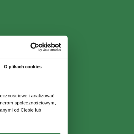
O plikach cookies
ołecznościowe i analizować
artnerom społecznościowym,
anymi od Ciebie lub