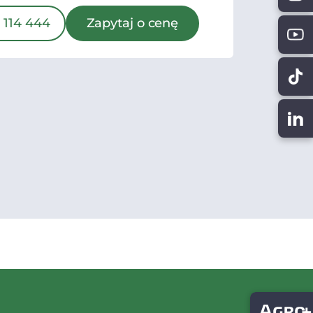
 114 444
Zapytaj o cenę