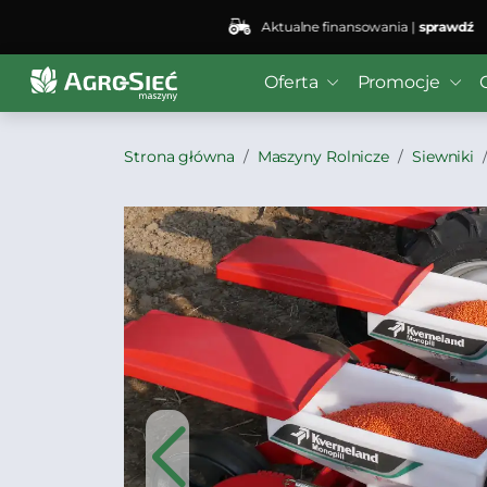
Aktualne finansowania |
sprawdź
Oferta
Promocje
Strona główna
Maszyny Rolnicze
Siewniki