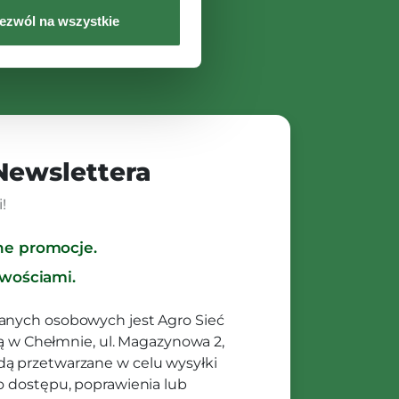
ezwól na wszystkie
 Newslettera
!
ne promocje.
owościami.
anych osobowych jest Agro Sieć
ibą w Chełmnie, ul. Magazynowa 2,
ą przetwarzane w celu wysyłki
o dostępu, poprawienia lub