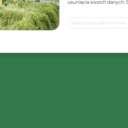
usunięcia swoich danych.