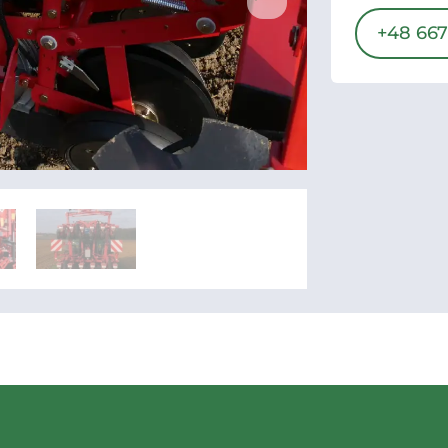
+48 667