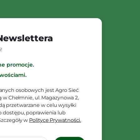
 Newslettera
!
ne promocje.
owościami.
anych osobowych jest Agro Sieć
ibą w Chełmnie, ul. Magazynowa 2,
ą przetwarzane w celu wysyłki
o dostępu, poprawienia lub
 Szczegóły w
Polityce Prywatności.