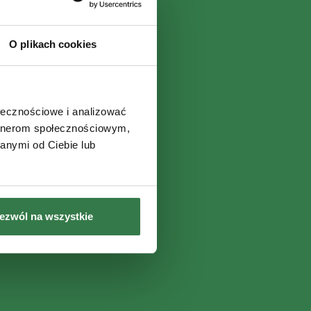
O plikach cookies
ołecznościowe i analizować
artnerom społecznościowym,
anymi od Ciebie lub
ezwól na wszystkie