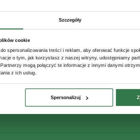
Szczegóły
 plików cookie
do spersonalizowania treści i reklam, aby oferować funkcje sp
ormacje o tym, jak korzystasz z naszej witryny, udostępniamy p
Partnerzy mogą połączyć te informacje z innymi danymi otrzym
nia z ich usług.
Spersonalizuj
Z