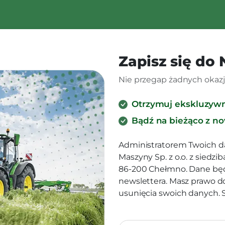
Zapisz się do
Nie przegap żadnych okazji
Otrzymuj ekskluzyw
Bądź na bieżąco z n
Administratorem Twoich d
Maszyny Sp. z o.o. z siedz
86-200 Chełmno. Dane będ
newslettera. Masz prawo d
usunięcia swoich danych.