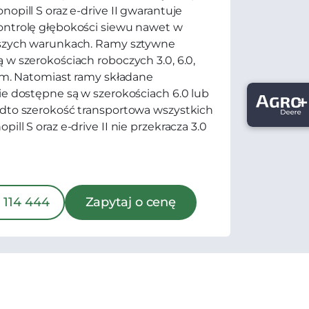
nopill S oraz e-drive II gwarantuje
ontrolę głębokości siewu nawet w
jszych warunkach. Ramy sztywne
 w szerokościach roboczych 3.0, 6.0,
0 m. Natomiast ramy składane
ie dostępne są w szerokościach 6.0 lub
dto szerokość transportowa wszystkich
ill S oraz e-drive II nie przekracza 3.0
 114 444
Zapytaj o cenę