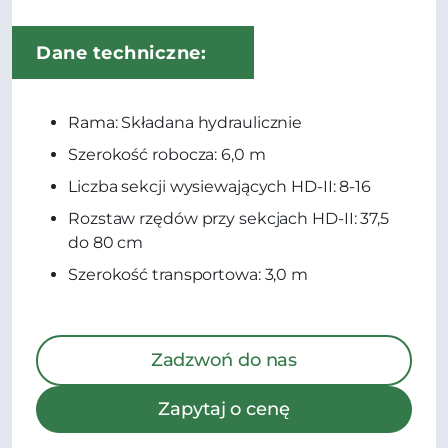
Dane techniczne:
Rama: Składana hydraulicznie
Szerokość robocza: 6,0 m
Liczba sekcji wysiewających HD-II: 8-16
Rozstaw rzędów przy sekcjach HD-II: 37,5
do 80 cm
Szerokość transportowa: 3,0 m
Zadzwoń do nas
Zapytaj o cenę