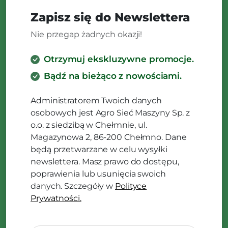
Zapisz się do Newslettera
Nie przegap żadnych okazji!
Otrzymuj ekskluzywne promocje.
Bądź na bieżąco z nowościami.
Administratorem Twoich danych
osobowych jest Agro Sieć Maszyny Sp. z
o.o. z siedzibą w Chełmnie, ul.
Magazynowa 2, 86-200 Chełmno. Dane
będą przetwarzane w celu wysyłki
newslettera. Masz prawo do dostępu,
poprawienia lub usunięcia swoich
danych. Szczegóły w
Polityce
Prywatności.