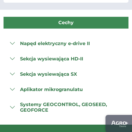
Cechy
Napęd elektryczny e-drive II
Sekcja wysiewająca HD-II
Sekcja wysiewająca SX
Aplikator mikrogranulatu
Systemy GEOCONTROL, GEOSEED,
GEOFORCE