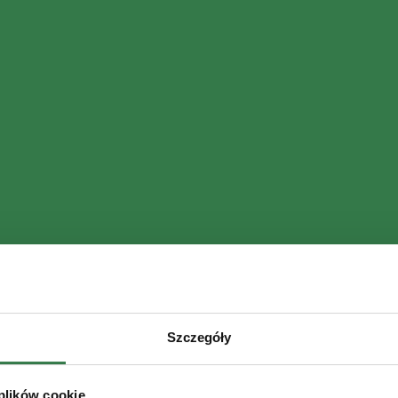
Szczegóły
 plików cookie