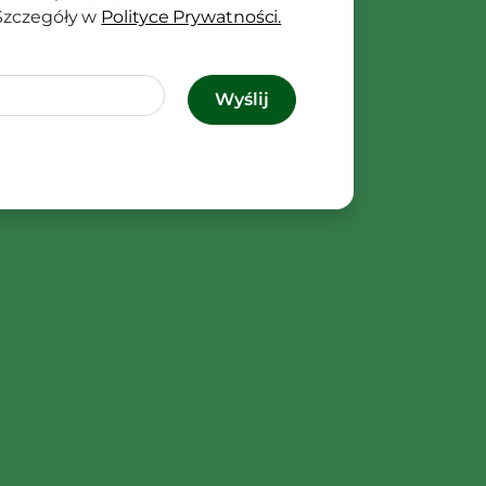
 Szczegóły w
Polityce Prywatności.