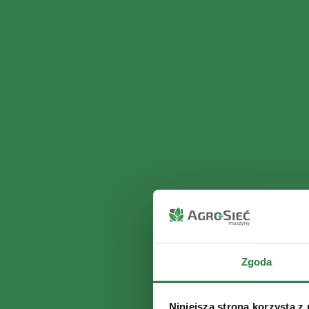
Zgoda
Niniejsza strona korzysta z