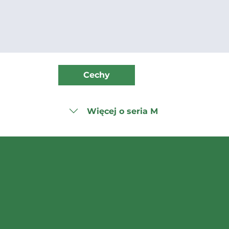
Cechy
Więcej o seria M