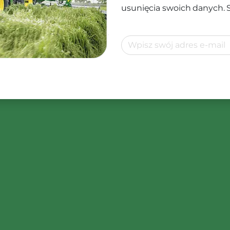
usunięcia swoich danych.