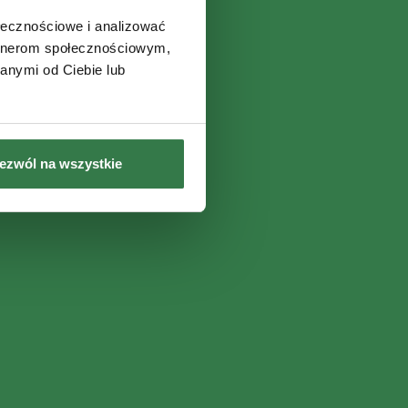
ołecznościowe i analizować
artnerom społecznościowym,
anymi od Ciebie lub
ezwól na wszystkie