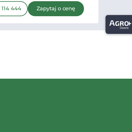
 114 444
Zapytaj o cenę