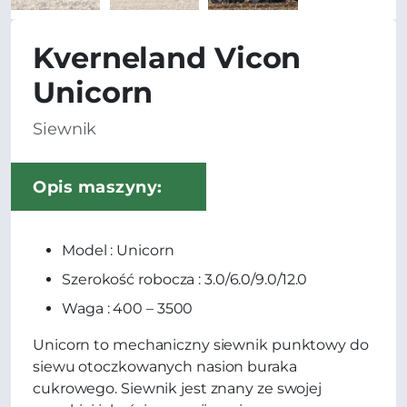
Kverneland Vicon
Unicorn
Siewnik
Opis maszyny:
Model : Unicorn
Szerokość robocza : 3.0/6.0/9.0/12.0
Waga : 400 – 3500
Unicorn to mechaniczny siewnik punktowy do
siewu otoczkowanych nasion buraka
cukrowego. Siewnik jest znany ze swojej