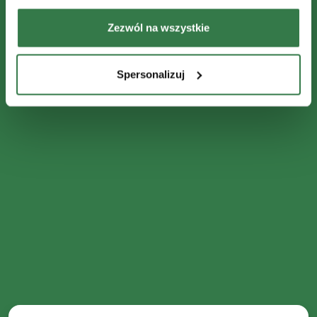
Zezwól na wszystkie
Spersonalizuj