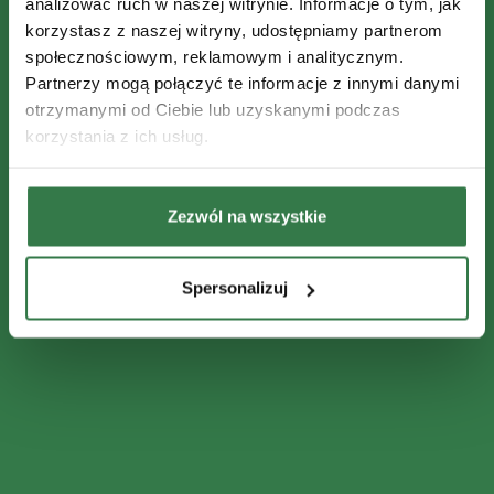
analizować ruch w naszej witrynie. Informacje o tym, jak
korzystasz z naszej witryny, udostępniamy partnerom
społecznościowym, reklamowym i analitycznym.
Partnerzy mogą połączyć te informacje z innymi danymi
otrzymanymi od Ciebie lub uzyskanymi podczas
korzystania z ich usług.
Zezwól na wszystkie
Spersonalizuj