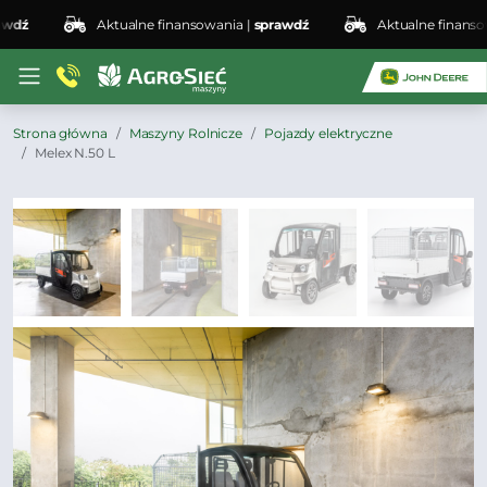
dź
Aktualne finansowania |
sprawdź
Aktualne finansowa
Strona główna
Maszyny Rolnicze
Pojazdy elektryczne
Melex N.50 L