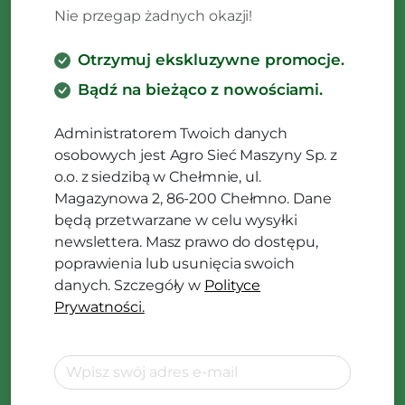
Nie przegap żadnych okazji!
Otrzymuj ekskluzywne promocje.
Bądź na bieżąco z nowościami.
Administratorem Twoich danych
osobowych jest Agro Sieć Maszyny Sp. z
o.o. z siedzibą w Chełmnie, ul.
Magazynowa 2, 86-200 Chełmno. Dane
będą przetwarzane w celu wysyłki
newslettera. Masz prawo do dostępu,
poprawienia lub usunięcia swoich
danych. Szczegóły w
Polityce
Prywatności.