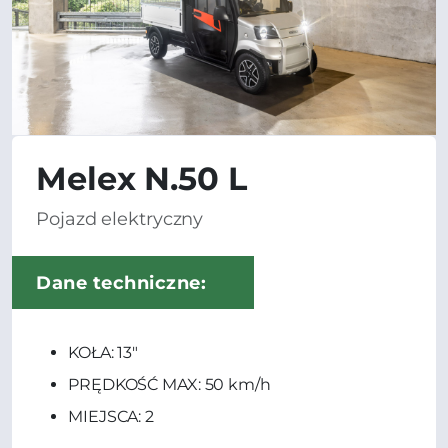
Melex N.50 L
Pojazd elektryczny
Dane techniczne:
KOŁA: 13"
PRĘDKOŚĆ MAX: 50 km/h
MIEJSCA: 2