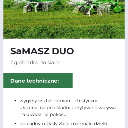
SaMASZ DUO
Zgrabiarka do siana
Dane techniczne:
wygięty kształt ramion i ich styczne
ułożenie na przekładni pozytywnie wpływa
na układanie pokosu
dokładny i czysty zbiór materiału dzięki