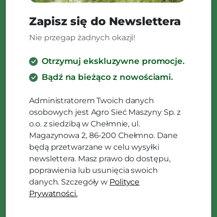
Zapisz się do Newslettera
Nie przegap żadnych okazji!
Otrzymuj ekskluzywne promocje.
Bądź na bieżąco z nowościami.
Administratorem Twoich danych
osobowych jest Agro Sieć Maszyny Sp. z
o.o. z siedzibą w Chełmnie, ul.
Magazynowa 2, 86-200 Chełmno. Dane
będą przetwarzane w celu wysyłki
newslettera. Masz prawo do dostępu,
poprawienia lub usunięcia swoich
danych. Szczegóły w
Polityce
Prywatności.