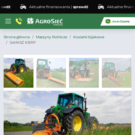
wdź
Aktualne finansowania |
sprawdź
Aktualne finansow
Strona główna
Maszyny Rolnicze
Kosiarki bijakowe
SaMASZ KBRP