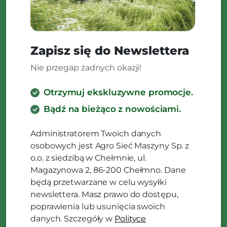
Zapisz się do Newslettera
Nie przegap żadnych okazji!
Otrzymuj ekskluzywne promocje.
Bądź na bieżąco z nowościami.
Administratorem Twoich danych
osobowych jest Agro Sieć Maszyny Sp. z
o.o. z siedzibą w Chełmnie, ul.
Magazynowa 2, 86-200 Chełmno. Dane
będą przetwarzane w celu wysyłki
newslettera. Masz prawo do dostępu,
poprawienia lub usunięcia swoich
danych. Szczegóły w
Polityce