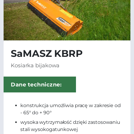
SaMASZ KBRP
Kosiarka bijakowa
Dane techniczne:
konstrukcja umożliwia pracę w zakresie od
- 65° do + 90°
wysoka wytrzymałość dzięki zastosowaniu
stali wysokogatunkowej