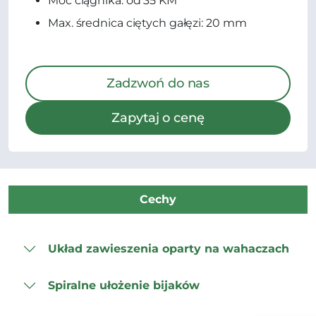
Moc ciągnika: od 35 KM
Max. średnica ciętych gałęzi: 20 mm
Zadzwoń do nas
Zapytaj o cenę
Cechy
Układ zawieszenia oparty na wahaczach
Spiralne ułożenie bijaków