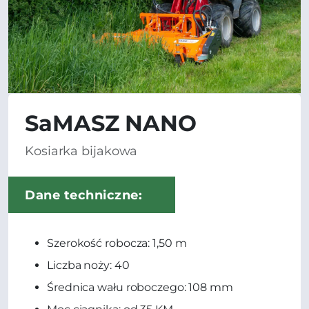
SaMASZ NANO
Kosiarka bijakowa
Dane techniczne:
Szerokość robocza: 1,50 m
Liczba noży: 40
Średnica wału roboczego: 108 mm