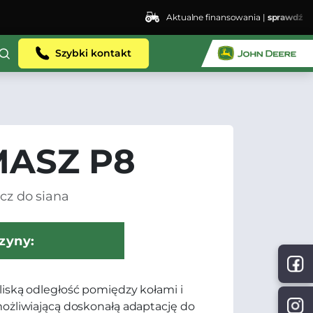
Aktualne finansowania |
sprawdź
Szybki kontakt
MASZ P8
cz do siana
zyny:
iską odległość pomiędzy kołami i
ożliwiającą doskonałą adaptację do