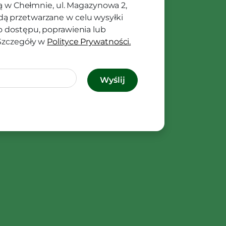
ibą w Chełmnie, ul. Magazynowa 2,
ą przetwarzane w celu wysyłki
o dostępu, poprawienia lub
 Szczegóły w
Polityce Prywatności.