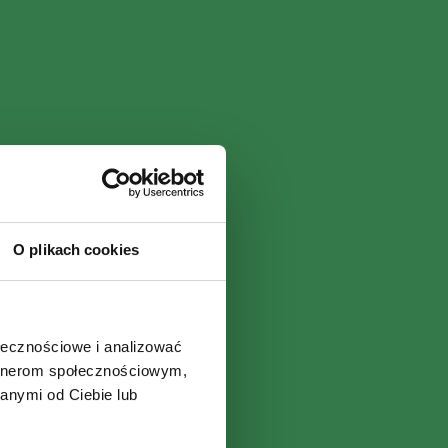
O plikach cookies
ołecznościowe i analizować
artnerom społecznościowym,
anymi od Ciebie lub