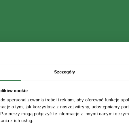
Szczegóły
 plików cookie
do spersonalizowania treści i reklam, aby oferować funkcje sp
ormacje o tym, jak korzystasz z naszej witryny, udostępniamy p
Partnerzy mogą połączyć te informacje z innymi danymi otrzym
nia z ich usług.