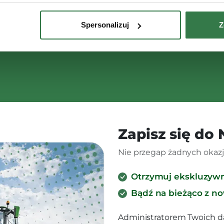
Spersonalizuj
Z
Zapisz się do
Nie przegap żadnych okazji
Otrzymuj ekskluzyw
Bądź na bieżąco z n
Administratorem Twoich d