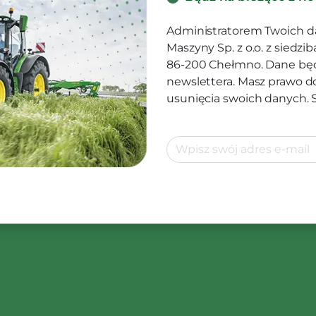
Administratorem Twoich d
Maszyny Sp. z o.o. z siedz
86-200 Chełmno. Dane będ
newslettera. Masz prawo d
usunięcia swoich danych.