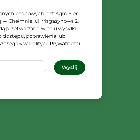
anych osobowych jest Agro Sieć
ibą w Chełmnie, ul. Magazynowa 2,
ą przetwarzane w celu wysyłki
o dostępu, poprawienia lub
 Szczegóły w
Polityce Prywatności.