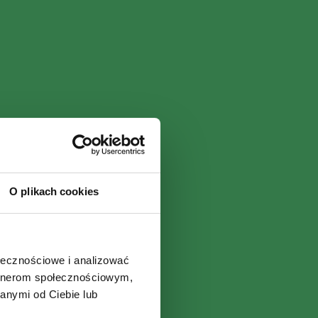
O plikach cookies
ołecznościowe i analizować
artnerom społecznościowym,
anymi od Ciebie lub