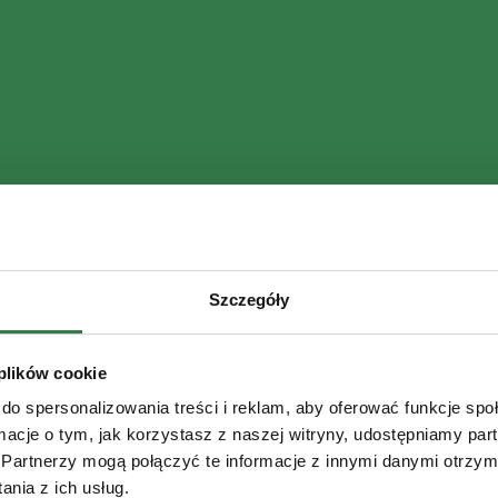
Szczegóły
 plików cookie
do spersonalizowania treści i reklam, aby oferować funkcje sp
ormacje o tym, jak korzystasz z naszej witryny, udostępniamy p
Partnerzy mogą połączyć te informacje z innymi danymi otrzym
nia z ich usług.