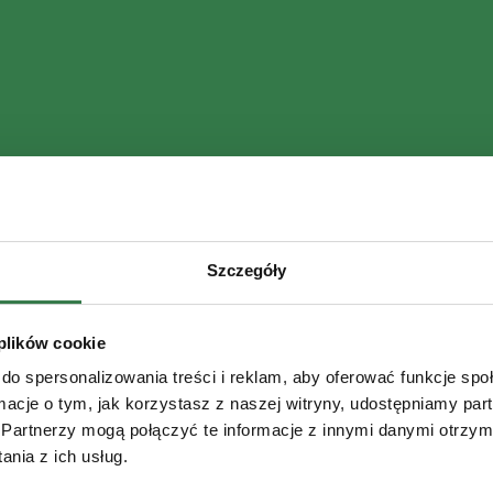
Szczegóły
 plików cookie
do spersonalizowania treści i reklam, aby oferować funkcje sp
ormacje o tym, jak korzystasz z naszej witryny, udostępniamy p
Partnerzy mogą połączyć te informacje z innymi danymi otrzym
nia z ich usług.