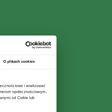
O plikach cookies
ołecznościowe i analizować
artnerom społecznościowym,
anymi od Ciebie lub