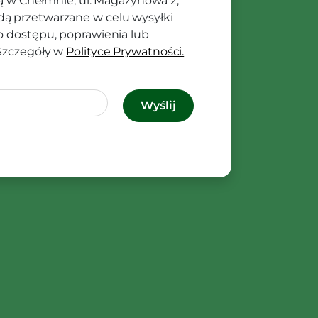
ibą w Chełmnie, ul. Magazynowa 2,
ą przetwarzane w celu wysyłki
o dostępu, poprawienia lub
 Szczegóły w
Polityce Prywatności.