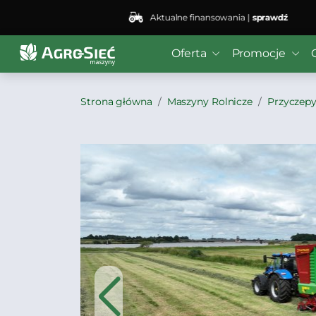
Aktualne finansowania |
sprawdź
Oferta
Promocje
Strona główna
Maszyny Rolnicze
Przyczepy