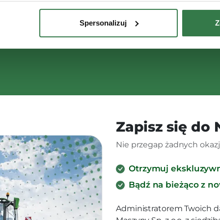
Spersonalizuj
Z
Zapisz się do
Nie przegap żadnych okazji
Otrzymuj ekskluzyw
Bądź na bieżąco z n
Administratorem Twoich d