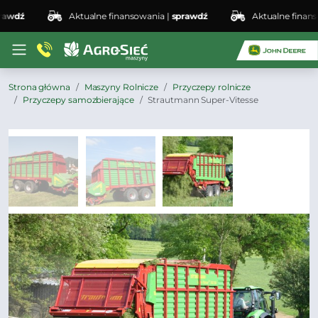
wdź
Aktualne finansowania |
sprawdź
Aktualne finansow
Strona główna
Maszyny Rolnicze
Przyczepy rolnicze
Przyczepy samozbierające
Strautmann Super-Vitesse