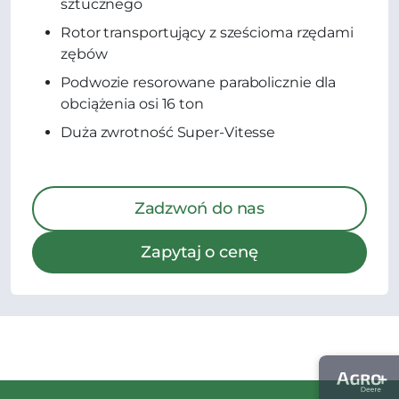
sztucznego
Rotor transportujący z sześcioma rzędami
zębów
Podwozie resorowane parabolicznie dla
obciążenia osi 16 ton
Duża zwrotność Super-Vitesse
Zadzwoń do nas
Zapytaj o cenę