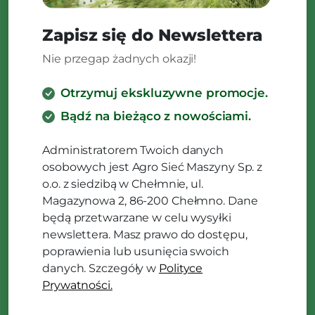
Zapisz się do Newslettera
Nie przegap żadnych okazji!
Otrzymuj ekskluzywne promocje.
Bądź na bieżąco z nowościami.
Administratorem Twoich danych
osobowych jest Agro Sieć Maszyny Sp. z
o.o. z siedzibą w Chełmnie, ul.
Magazynowa 2, 86-200 Chełmno. Dane
będą przetwarzane w celu wysyłki
newslettera. Masz prawo do dostępu,
poprawienia lub usunięcia swoich
danych. Szczegóły w
Polityce
Prywatności.