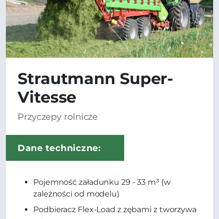
Strautmann Super-
Vitesse
Przyczepy rolnicze
Dane techniczne:
Pojemność załadunku 29 - 33 m³ (w
zależności od modelu)
Podbieracz Flex-Load z zębami z tworzywa